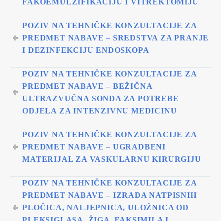
FAKOEMULZIFIKACIJU I VITREKTOMIJU
POZIV NA TEHNIČKE KONZULTACIJE ZA
PREDMET NABAVE – SREDSTVA ZA PRANJE
I DEZINFEKCIJU ENDOSKOPA
POZIV NA TEHNIČKE KONZULTACIJE ZA
PREDMET NABAVE – BEŽIČNA
ULTRAZVUČNA SONDA ZA POTREBE
ODJELA ZA INTENZIVNU MEDICINU
POZIV NA TEHNIČKE KONZULTACIJE ZA
PREDMET NABAVE – UGRADBENI
MATERIJAL ZA VASKULARNU KIRURGIJU
POZIV NA TEHNIČKE KONZULTACIJE ZA
PREDMET NABAVE – IZRADA NATPISNIH
PLOČICA, NALJEPNICA, ULOŽNICA OD
PLEKSIGLASA, ŽIGA, FAKSIMILA I