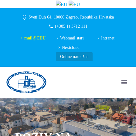
Sveti Duh 64, 10000 Zagreb, Republika Hrvatska
(+385 1) 3712 111
mail@CDU
Webmail stari
Intranet
Nextcloud
Online narudžba