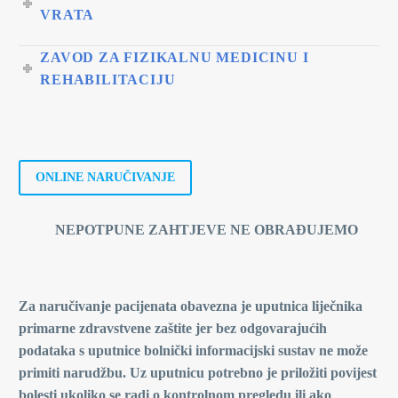
VRATA
ZAVOD ZA FIZIKALNU MEDICINU I
REHABILITACIJU
ONLINE NARUČIVANJE
NEPOTPUNE ZAHTJEVE NE OBRAĐUJEMO
Za naručivanje pacijenata obavezna je uputnica liječnika
primarne zdravstvene zaštite jer bez odgovarajućih
podataka s uputnice bolnički informacijski sustav ne može
primiti narudžbu. Uz uputnicu potrebno je priložiti povijest
bolesti ukoliko se radi o kontrolnom pregledu ili ako