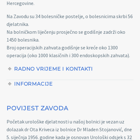
Hercegovine.
Na Zavodu su 34 bolesničke postelje, o bolesnicima skrbi 56
djelatnika.
Na bolničkom liječenju prosječno se godišnje zadrži oko
1450 bolesnika.
Broj operacijskih zahvata godišnje se kreće oko 1300
operacija (oko 1000 klasičnih i 300 endoskopskih zahvata).
RADNO VRIJEME I KONTAKTI
INFORMACIJE
POVIJEST ZAVODA
Početak urološke djelatnosti u našoj bolnici je vezan uz
dolazak dr Ota Kriveca iz bolnice Dr Mladen Stojanović, dne
5. siječnja 1956. godine kada je osnovan Urološki odsjek s 32