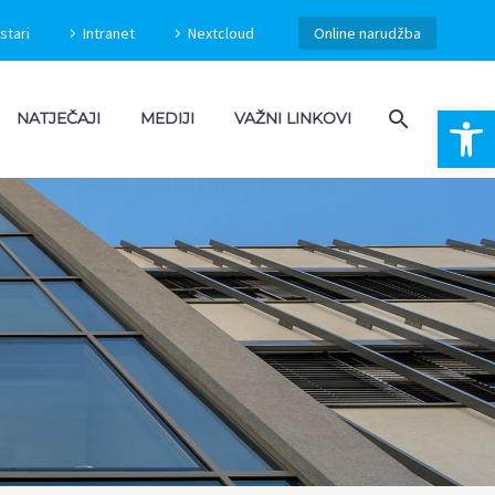
stari
Intranet
Nextcloud
Online narudžba
Open 
NATJEČAJI
MEDIJI
VAŽNI LINKOVI