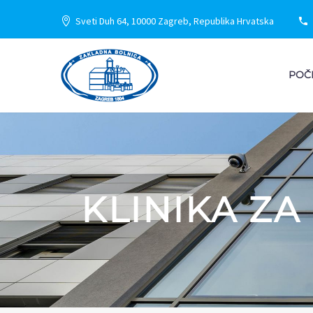
Sveti Duh 64, 10000 Zagreb, Republika Hrvatska
POČ
KLINIKA ZA