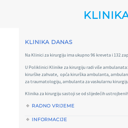
KLINIK
KLINIKA DANAS
Na Klinici za kirurgiju ima ukupno 96 kreveta i 132 z
U Poliklinici Klinike za kirurgiju radi više ambulan
kirurške zahvate, opća kirurška ambulanta, ambulan
za traumatologiju, ambulanta za vaskularnu kirurgiju 
Klinika za kirurgiju sastoji se od slijedećih ustrojbenih
RADNO VRIJEME
INFORMACIJE