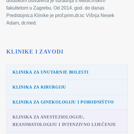
dolaskom ostvarena je suradnja s Medicinskim
fakultetom u Zagrebu. Od 2014. god. do danas
Predstojnica Klinike je prof.prim.dr.sc Višnja Nesek
Adam, dr.med.
KLINIKE I ZAVODI
KLINIKA ZA UNUTARNJE BOLESTI
KLINIKA ZA KIRURGIJU
KLINIKA ZA GINEKOLOGIJU I PORODNIŠTVO
KLINIKA ZA ANESTEZIOLOGIJU,
REANIMATOLOGIJU I INTENZIVNO LIJEČENJE