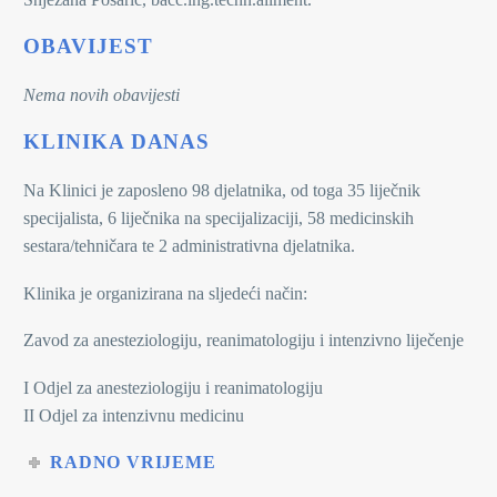
OBAVIJEST
Nema novih obavijesti
KLINIKA DANAS
Na Klinici je zaposleno 98 djelatnika, od toga 35 liječnik
specijalista, 6 liječnika na specijalizaciji, 58 medicinskih
sestara/tehničara te 2 administrativna djelatnika.
Klinika je organizirana na sljedeći način:
Zavod za anesteziologiju, reanimatologiju i intenzivno liječenje
I Odjel za anesteziologiju i reanimatologiju
II Odjel za intenzivnu medicinu
RADNO VRIJEME