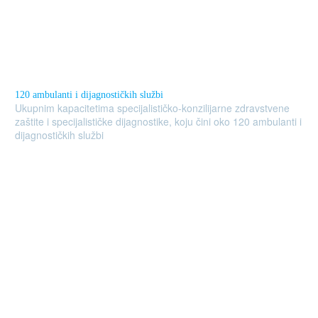
120 ambulanti i dijagnostičkih službi
Ukupnim kapacitetima specijalističko-konzilijarne zdravstvene
zaštite i specijalističke dijagnostike, koju čini oko 120 ambulanti i
dijagnostičkih službi