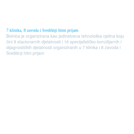
7 klinika, 8 zavoda i Središnji hitni prijam
Bolnica je organizirana kao jedinstvena tehnološka cjelina koju
čini 9 stacionarnih djelatnosti i 16 specijalističko-konzilijarnih i
dijagnostičkih djelatnosti organiziranih u 7 klinika i 8 zavoda i
Središnji hitni prijam