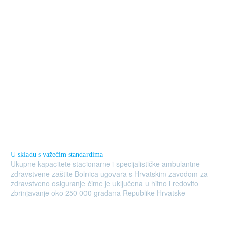
U skladu s važećim standardima
Ukupne kapacitete stacionarne i specijalističke ambulantne
zdravstvene zaštite Bolnica ugovara s Hrvatskim zavodom za
zdravstveno osiguranje čime je uključena u hitno i redovito
zbrinjavanje oko 250 000 građana Republike Hrvatske