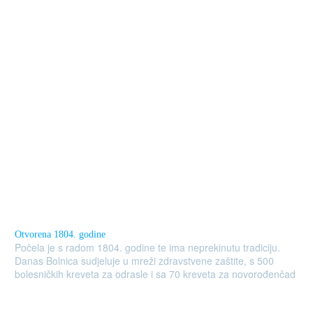
Otvorena 1804. godine
Počela je s radom 1804. godine te ima neprekinutu tradiciju.
Danas Bolnica sudjeluje u mreži zdravstvene zaštite, s 500
bolesničkih kreveta za odrasle i sa 70 kreveta za novorođenčad