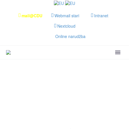
mail@CDU
Webmail stari
Intranet
Nextcloud
Online narudžba