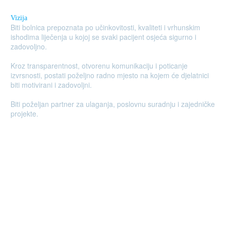
Vizija
Biti bolnica prepoznata po učinkovitosti, kvaliteti i vrhunskim
ishodima liječenja u kojoj se svaki pacijent osjeća sigurno i
zadovoljno.
Kroz transparentnost, otvorenu komunikaciju i poticanje
izvrsnosti, postati poželjno radno mjesto na kojem će djelatnici
biti motivirani i zadovoljni.
Biti poželjan partner za ulaganja, poslovnu suradnju i zajedničke
projekte.