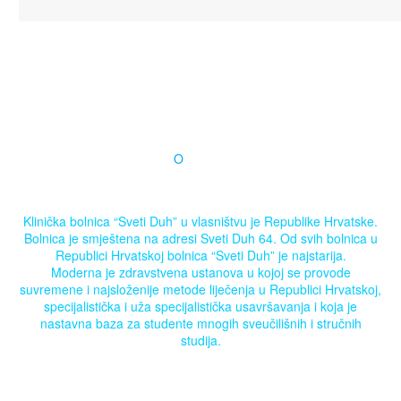
O
NAMA
Klinička bolnica “Sveti Duh” u vlasništvu je Republike Hrvatske.
Bolnica je smještena na adresi Sveti Duh 64. Od svih bolnica u
Republici Hrvatskoj bolnica “Sveti Duh” je najstarija.
Moderna je zdravstvena ustanova u kojoj se provode
suvremene i najsloženije metode liječenja u Republici Hrvatskoj,
specijalistička i uža specijalistička usavršavanja i koja je
nastavna baza za studente mnogih sveučilišnih i stručnih
studija.