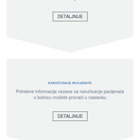
DETALJNIJE
NARUČIVANJE PACIJENATA
Potrebne informacije vezane za naručivanje pacijenata
u bolnicu možete pronaći u nastavku
DETALJNIJE