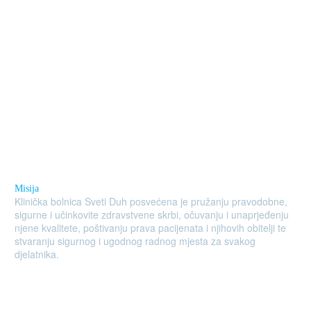
Misija
Klinička bolnica Sveti Duh posvećena je pružanju pravodobne,
sigurne i učinkovite zdravstvene skrbi, očuvanju i unaprjeđenju
njene kvalitete, poštivanju prava pacijenata i njihovih obitelji te
stvaranju sigurnog i ugodnog radnog mjesta za svakog
djelatnika.