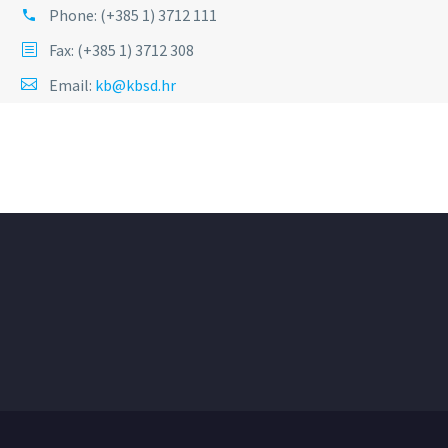
Phone:
(+385 1) 3712 111
Fax: (+385 1) 3712 308
Email:
kb@kbsd.hr