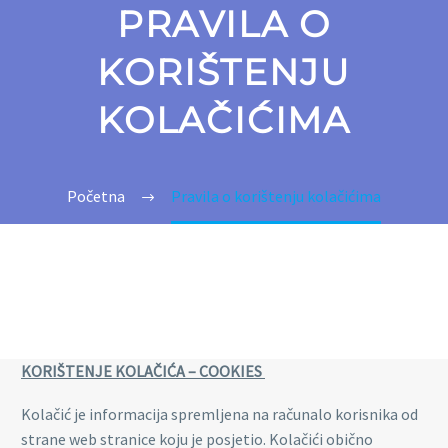
PRAVILA O
KORIŠTENJU
KOLAČIĆIMA
Početna
Pravila o korištenju kolačićima
KORIŠTENJE KOLAČIĆA – COOKIES
Kolačić je informacija spremljena na računalo korisnika od
strane web stranice koju je posjetio. Kolačići obično