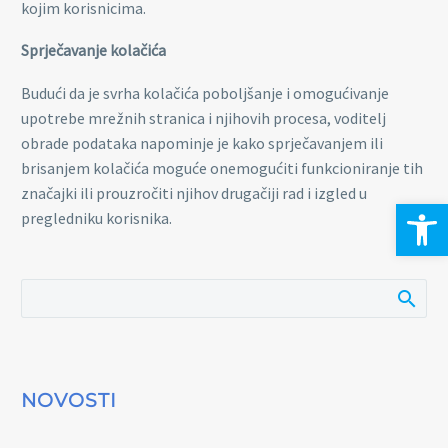
kojim korisnicima.
Sprječavanje kolačića
Budući da je svrha kolačića poboljšanje i omogućivanje
upotrebe mrežnih stranica i njihovih procesa, voditelj
obrade podataka napominje je kako sprječavanjem ili
brisanjem kolačića moguće onemogućiti funkcioniranje tih
značajki ili prouzročiti njihov drugačiji rad i izgled u
Open 
pregledniku korisnika.
NOVOSTI