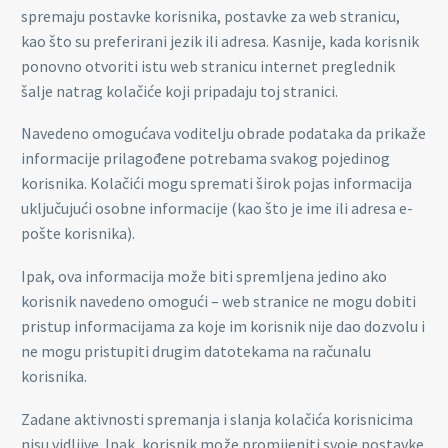
spremaju postavke korisnika, postavke za web stranicu,
kao što su preferirani jezik ili adresa. Kasnije, kada korisnik
ponovno otvoriti istu web stranicu internet preglednik
šalje natrag kolačiće koji pripadaju toj stranici.
Navedeno omogućava voditelju obrade podataka da prikaže
informacije prilagođene potrebama svakog pojedinog
korisnika. Kolačići mogu spremati širok pojas informacija
uključujući osobne informacije (kao što je ime ili adresa e-
pošte korisnika).
Ipak, ova informacija može biti spremljena jedino ako
korisnik navedeno omogući – web stranice ne mogu dobiti
pristup informacijama za koje im korisnik nije dao dozvolu i
ne mogu pristupiti drugim datotekama na računalu
korisnika.
Zadane aktivnosti spremanja i slanja kolačića korisnicima
nisu vidljive. Ipak, korisnik može promijeniti svoje postavke