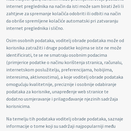
internet preglednika na način da isti može sam birati želi li
zahtjeve za spremanje kolačića odobriti ili odbiti na način
da obriše spremljene kolačiće automatski pri zatvaranju
internet preglednika i slično.
Osim osobnih podataka, voditelj obrade podataka može od
korisnika zatražiti i druge podatke kojima se iste ne može
identificirati, te se ne smatraju osobnim podacima
(primjerice podatke o načinu korištenja stranica, računalu,
internetskom poslužitelju, preferencijama, hobijima,
interesima, aktivnostima), a koje voditelj obrade podataka
omogućuju kvalitetnije, preciznije i osobnije odabiranje
podataka za korisnike, unapređenje web stranice te
dodatno usmjeravanje i prilagođavanje njezinih sadržaja
korisnicima.
Na temelju tih podataka voditelj obrade podataka, saznaje
informacije o tome koji su sadržaji najpopularniji među