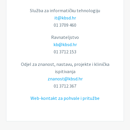
Služba za informatičku tehnologiju
it@kbsd.hr
01 3709 460
Ravnateljstvo
kb@kbsd.hr
01 3712 153
Odjel za znanost, nastavu, projekte i klinička
ispitivanja
znanost@kbsd.hr
01 3712 367
Web-kontakt za pohvale i pritužbe