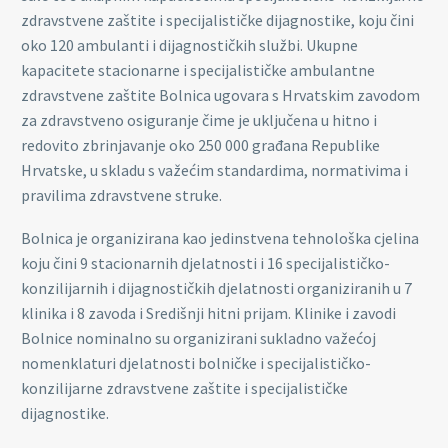
zdravstvene zaštite i specijalističke dijagnostike, koju čini
oko 120 ambulanti i dijagnostičkih službi. Ukupne
kapacitete stacionarne i specijalističke ambulantne
zdravstvene zaštite Bolnica ugovara s Hrvatskim zavodom
za zdravstveno osiguranje čime je uključena u hitno i
redovito zbrinjavanje oko 250 000 građana Republike
Hrvatske, u skladu s važećim standardima, normativima i
pravilima zdravstvene struke.
Bolnica je organizirana kao jedinstvena tehnološka cjelina
koju čini 9 stacionarnih djelatnosti i 16 specijalističko-
konzilijarnih i dijagnostičkih djelatnosti organiziranih u 7
klinika i 8 zavoda i Središnji hitni prijam. Klinike i zavodi
Bolnice nominalno su organizirani sukladno važećoj
nomenklaturi djelatnosti bolničke i specijalističko-
konzilijarne zdravstvene zaštite i specijalističke
dijagnostike.