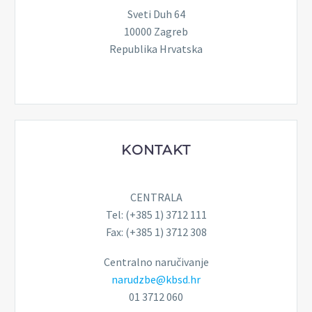
Sveti Duh 64
10000 Zagreb
Republika Hrvatska
KONTAKT
CENTRALA
Tel: (+385 1) 3712 111
Fax: (+385 1) 3712 308
Centralno naručivanje
narudzbe@kbsd.hr
01 3712 060