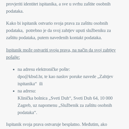
provjeriti identitet ispitanika, a sve u svrhu zaštite osobnih
podataka.
Kako bi ispitanik ostvario svoja prava za zaštitu osobnih
podataka, potrebno je da svoj zahtjev uputi službeniku za
zaštitu podataka, putem navedenih kontakt podataka.
Ispitanik može ostvariti svoja prava, na način da svoj zahtjev
pošalje:
na adresu elektroničke pošte:
dpo@kbsd.hr, te kao naslov poruke navede „Zahtjev
ispitanika“ ili
na adresu:
Klinička bolnica „Sveti Duh“, Sveti Duh 64, 10 000
Zagreb, uz napomenu „Službenik za zaštitu osobnih
podataka“.
Ispitanik svoja prava ostvaruje besplatno. Međutim, ako