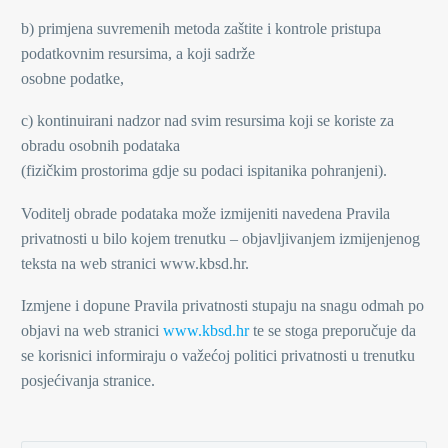
b) primjena suvremenih metoda zaštite i kontrole pristupa
podatkovnim resursima, a koji sadrže
osobne podatke,
c) kontinuirani nadzor nad svim resursima koji se koriste za
obradu osobnih podataka
(fizičkim prostorima gdje su podaci ispitanika pohranjeni).
Voditelj obrade podataka može izmijeniti navedena Pravila
privatnosti u bilo kojem trenutku – objavljivanjem izmijenjenog
teksta na web stranici www.kbsd.hr.
Izmjene i dopune Pravila privatnosti stupaju na snagu odmah po
objavi na web stranici
www.kbsd.hr
te se stoga preporučuje da
se korisnici informiraju o važećoj politici privatnosti u trenutku
posjećivanja stranice.