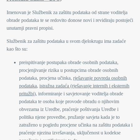
Imenovan je Službenik za zaštitu podataka od strane voditelja
obrade podataka te se redovito donose novi i revidiraju postojeći
unutarnji pravni propisi.
Službenik za zaštitu podataka u svom djelokrugu ima zadaće
kao što su:
preispitivanje postupaka obrade osobnih podataka,
procjenjivanje rizika u postupcima obrade osobnih
podataka, procjena učinka,
rješavanje povreda osobnih
podataka
,
istražna zadaća (rješavanje internih i eksternih
pritužbi)
, informiranje i savjetovanje voditelja obrade
podataka te osoba koje provode obradu o njihovim
obvezama iz Uredbe, praćenje poštivanja Uredbe i
politika njene provedbe, pružanje savjeta kada je to
zatraženo u pogledu procjene učinka na zaštitu podataka i
praćenje njezina izvršavanja, uključenost u kodekse