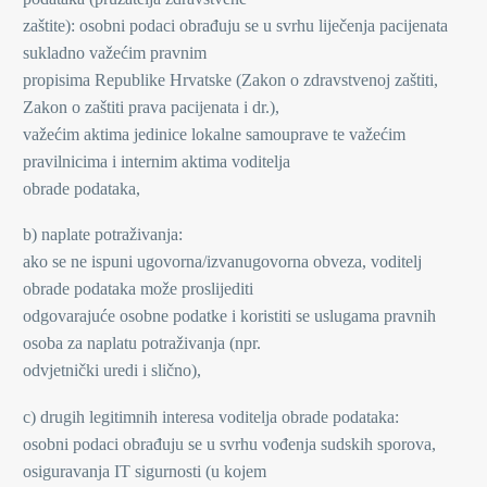
zaštite): osobni podaci obrađuju se u svrhu liječenja pacijenata
sukladno važećim pravnim
propisima Republike Hrvatske (Zakon o zdravstvenoj zaštiti,
Zakon o zaštiti prava pacijenata i dr.),
važećim aktima jedinice lokalne samouprave te važećim
pravilnicima i internim aktima voditelja
obrade podataka,
b) naplate potraživanja:
ako se ne ispuni ugovorna/izvanugovorna obveza, voditelj
obrade podataka može proslijediti
odgovarajuće osobne podatke i koristiti se uslugama pravnih
osoba za naplatu potraživanja (npr.
odvjetnički uredi i slično),
c) drugih legitimnih interesa voditelja obrade podataka:
osobni podaci obrađuju se u svrhu vođenja sudskih sporova,
osiguravanja IT sigurnosti (u kojem