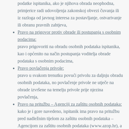
podatke ispitanika, ako je njihova obrada neophodna,
primjerice radi udovoljenja zakonskoj obvezi čuvanja ili
iz razloga od javnog interesa za postavljanje, ostvarivanje
ili obranu pravnih zahtjeva,
Pravo na prigovor protiv obrade ili postupanja s osobnim
podacima:
pravo prigovoriti na obradu osobnih podataka ispitanika,
kao i općenito na način postupanja voditelja obrade
podataka s osobnim podacima,
Pravo povlačenja privole:
pravo u svakom trenutku povući privolu za daljnju obradu
osobnih podataka, no povlačenje privole ne utječe na
obrade izvršene na temelju privole prije njezina
povlačenja,
Pravo na pritužbu – Agenciji za zaštitu osobnih podataka:
kako je i gore navedeno, ispitanik ima pravo na pritužbu
pred nadležnim tijelom za zaštitu osobnih podataka –
Agencijom za zaštitu osobnih podataka (www.azop.hr), a