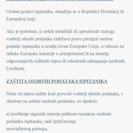
Osobni podaci ispitanika, obrađuju se u Republici Hrvatskoj ili
Europskoj uniji.
Ako je potrebno, iz nekih tehničkih ili operativnih razloga
voditelj obrade podataka zadržava pravo prenijeti osobne
podatke ispitanika u zemlje izvan Europske Unije, u odnosu na
odluke Europske komisije o primjerenosti ili na temelju
odgovarajućih zaštitnih mjera ili određenih odstupanja uređenih
Uredbom.
ZAŠTITA OSOBNIH PODATAKA ISPITANIKA
Neke od mjera zaštite koje provodi voditelj obrade podataka, s
obzirom na zaštitu osobnih podataka, su sljedeće:
a) korištenje sigurnih metoda prilikom razmjene osobnih
podataka ispitanika, radi sprječavanja
neovlaštenog pristupa,