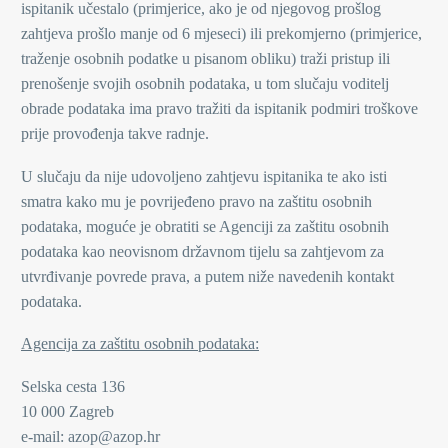
ispitanik učestalo (primjerice, ako je od njegovog prošlog
zahtjeva prošlo manje od 6 mjeseci) ili prekomjerno (primjerice,
traženje osobnih podatke u pisanom obliku) traži pristup ili
prenošenje svojih osobnih podataka, u tom slučaju voditelj
obrade podataka ima pravo tražiti da ispitanik podmiri troškove
prije provođenja takve radnje.
U slučaju da nije udovoljeno zahtjevu ispitanika te ako isti
smatra kako mu je povrijeđeno pravo na zaštitu osobnih
podataka, moguće je obratiti se Agenciji za zaštitu osobnih
podataka kao neovisnom državnom tijelu sa zahtjevom za
utvrđivanje povrede prava, a putem niže navedenih kontakt
podataka.
Agencija za zaštitu osobnih podataka:
Selska cesta 136
10 000 Zagreb
e-mail: azop@azop.hr