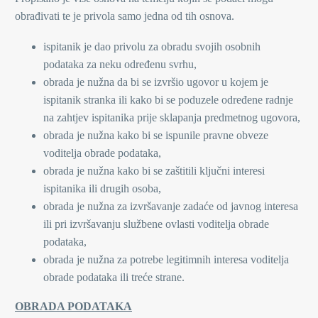
obrađivati te je privola samo jedna od tih osnova.
ispitanik je dao privolu za obradu svojih osobnih
podataka za neku određenu svrhu,
obrada je nužna da bi se izvršio ugovor u kojem je
ispitanik stranka ili kako bi se poduzele određene radnje
na zahtjev ispitanika prije sklapanja predmetnog ugovora,
obrada je nužna kako bi se ispunile pravne obveze
voditelja obrade podataka,
obrada je nužna kako bi se zaštitili ključni interesi
ispitanika ili drugih osoba,
obrada je nužna za izvršavanje zadaće od javnog interesa
ili pri izvršavanju službene ovlasti voditelja obrade
podataka,
obrada je nužna za potrebe legitimnih interesa voditelja
obrade podataka ili treće strane.
OBRADA PODATAKA