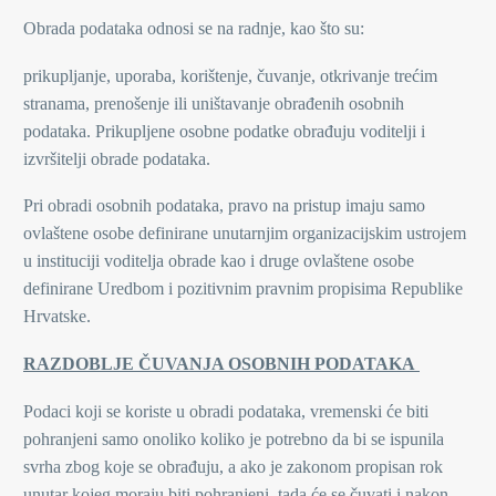
Obrada podataka odnosi se na radnje, kao što su:
prikupljanje, uporaba, korištenje, čuvanje, otkrivanje trećim
stranama, prenošenje ili uništavanje obrađenih osobnih
podataka. Prikupljene osobne podatke obrađuju voditelji i
izvršitelji obrade podataka.
Pri obradi osobnih podataka, pravo na pristup imaju samo
ovlaštene osobe definirane unutarnjim organizacijskim ustrojem
u instituciji voditelja obrade kao i druge ovlaštene osobe
definirane Uredbom i pozitivnim pravnim propisima Republike
Hrvatske.
RAZDOBLJE ČUVANJA OSOBNIH PODATAKA
Podaci koji se koriste u obradi podataka, vremenski će biti
pohranjeni samo onoliko koliko je potrebno da bi se ispunila
svrha zbog koje se obrađuju, a ako je zakonom propisan rok
unutar kojeg moraju biti pohranjeni, tada će se čuvati i nakon