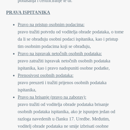
ponašanja i certificiranje te dr.
PRAVA ISPITANIKA
Pravo na pristup osobnim podacima:
pravo tražiti potvrdu od voditelja obrade podataka, o tome
da li se obrađuju osobni podaci ispitanika, kao i pristup
tim osobnim podacima koji se obrađuju,
Pravo na ispravak netočnih osobnih podataka:
pravo zatražiti ispravak netočnih osobnih podataka
ispitanika, kao i pravo nadopuniti osobne podatke,
Prenosivost osobnih podataka:
pravo preuzeti i tražiti prijenos osobnih podataka
ispitanika,
Pravo na brisanje (pravo na zaborav):
pravo tražiti od voditelja obrade podataka brisanje
osobnih podataka ispitanika, ako je ispunjen jedan od
razloga navedenih u članku 17. Uredbe. Međutim,
voditelj obrade podataka ne smije izbrisati osobne