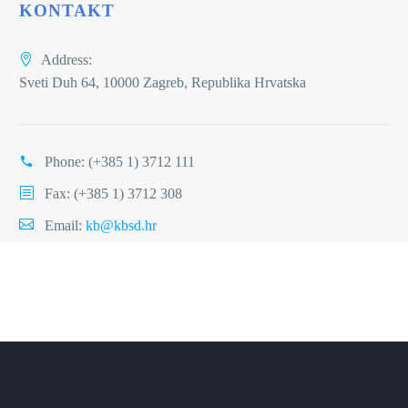
KONTAKT
Address:
Sveti Duh 64, 10000 Zagreb, Republika Hrvatska
Phone:
(+385 1) 3712 111
Fax: (+385 1) 3712 308
Email:
kb@kbsd.hr