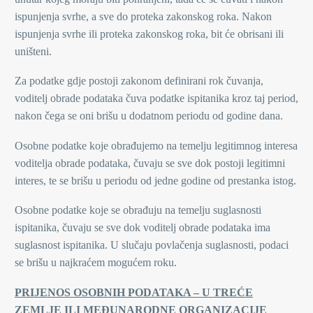
ispunjenja svrhe, a sve do proteka zakonskog roka. Nakon
ispunjenja svrhe ili proteka zakonskog roka, bit će obrisani ili
uništeni.
Za podatke gdje postoji zakonom definirani rok čuvanja,
voditelj obrade podataka čuva podatke ispitanika kroz taj period,
nakon čega se oni brišu u dodatnom periodu od godine dana.
Osobne podatke koje obrađujemo na temelju legitimnog interesa
voditelja obrade podataka, čuvaju se sve dok postoji legitimni
interes, te se brišu u periodu od jedne godine od prestanka istog.
Osobne podatke koje se obrađuju na temelju suglasnosti
ispitanika, čuvaju se sve dok voditelj obrade podataka ima
suglasnost ispitanika. U slučaju povlačenja suglasnosti, podaci
se brišu u najkraćem mogućem roku.
PRIJENOS OSOBNIH PODATAKA – U TREĆE
ZEMLJE ILI MEĐUNARODNE ORGANIZACIJE