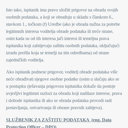
Isto tako, ispitanik ima pravo uložiti prigovor na obradu svojih
osobnih podataka, a koji se obrađuju u skladu s člankom 6.,
stavkom 1., točkom (f) Uredbe (ako je obrada nužna za potrebe
legitimnih interesa voditelja obrade podataka ili treće strane,
osim kada su od tih interesa jači interesi ili temeljna prava
ispitanika koji zahtijevaju zaštitu osobnih podataka, uključujući
izradu profila koja se temelji na tim odredbama) od strane
zajedničkih voditelja.
Ako ispitanik podnese prigovor, voditelj obrade podataka više
neće obrađivati njegove osobne podatke (osim u slučaju ako se
u postupku rješavanja prigovora ispitanika dokaže da postoje
uvjerljivi legitimni razlozi za obradu koji nadilaze interese, prava
i slobode ispitanika ili ako se obrada podataka provodi radi
postavljanja, ostvarivanja ili obrane pravnih zahtjeva).
SLUŽBENIK ZA ZAŠTITU PODATAKA (eng. Data
Protection Officer – DPO)