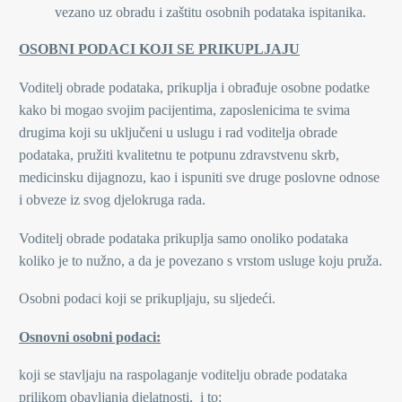
vezano uz obradu i zaštitu osobnih podataka ispitanika.
OSOBNI PODACI KOJI SE PRIKUPLJAJU
Voditelj obrade podataka, prikuplja i obrađuje osobne podatke
kako bi mogao svojim pacijentima, zaposlenicima te svima
drugima koji su uključeni u uslugu i rad voditelja obrade
podataka, pružiti kvalitetnu te potpunu zdravstvenu skrb,
medicinsku dijagnozu, kao i ispuniti sve druge poslovne odnose
i obveze iz svog djelokruga rada.
Voditelj obrade podataka prikuplja samo onoliko podataka
koliko je to nužno, a da je povezano s vrstom usluge koju pruža.
Osobni podaci koji se prikupljaju, su sljedeći.
Osnovni osobni podaci:
koji se stavljaju na raspolaganje voditelju obrade podataka
prilikom obavljanja djelatnosti, i to: