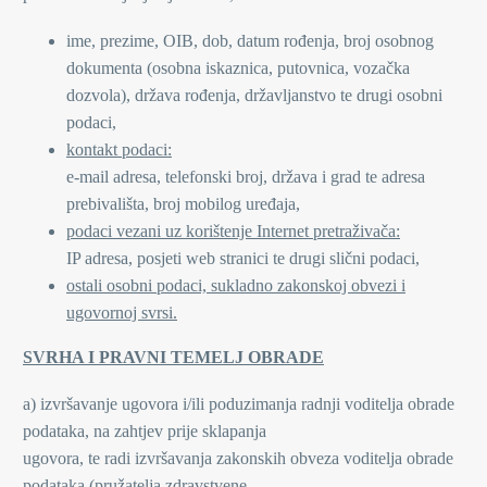
ime, prezime, OIB, dob, datum rođenja, broj osobnog
dokumenta (osobna iskaznica, putovnica, vozačka
dozvola), država rođenja, državljanstvo te drugi osobni
podaci,
kontakt podaci:
e-mail adresa, telefonski broj, država i grad te adresa
prebivališta, broj mobilog uređaja,
podaci vezani uz korištenje Internet pretraživača:
IP adresa, posjeti web stranici te drugi slični podaci,
ostali osobni podaci, sukladno zakonskoj obvezi i
ugovornoj svrsi.
SVRHA I PRAVNI TEMELJ OBRADE
a) izvršavanje ugovora i/ili poduzimanja radnji voditelja obrade
podataka, na zahtjev prije sklapanja
ugovora, te radi izvršavanja zakonskih obveza voditelja obrade
podataka (pružatelja zdravstvene