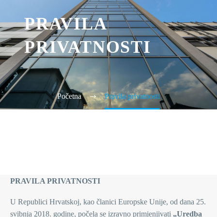
PRAVILA
PRIVATNOSTI
Početna
Pravila privatnosti
PRAVILA PRIVATNOSTI
U Republici Hrvatskoj, kao članici Europske Unije, od dana 25.
svibnja 2018. godine, počela se izravno primjenjivati
„Uredba