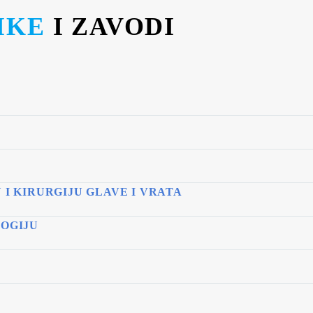
IKE
I ZAVODI
I KIRURGIJU GLAVE I VRATA
LOGIJU