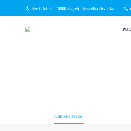
Sveti Duh 64, 10000 Zagreb, Republika Hrvatska
PO
KLINIKE I 
Početna
Klinike i zavodi