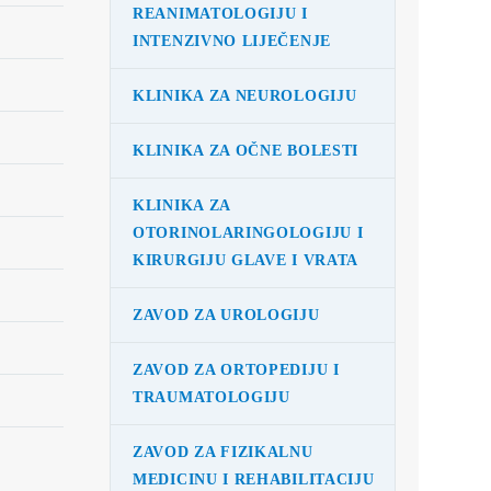
REANIMATOLOGIJU I
INTENZIVNO LIJEČENJE
KLINIKA ZA NEUROLOGIJU
KLINIKA ZA OČNE BOLESTI
KLINIKA ZA
OTORINOLARINGOLOGIJU I
KIRURGIJU GLAVE I VRATA
ZAVOD ZA UROLOGIJU
ZAVOD ZA ORTOPEDIJU I
TRAUMATOLOGIJU
ZAVOD ZA FIZIKALNU
MEDICINU I REHABILITACIJU