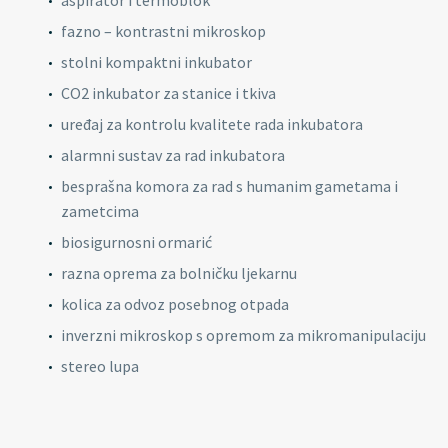
aspirator i termoblok
fazno – kontrastni mikroskop
stolni kompaktni inkubator
CO2 inkubator za stanice i tkiva
uređaj za kontrolu kvalitete rada inkubatora
alarmni sustav za rad inkubatora
besprašna komora za rad s humanim gametama i
zametcima
biosigurnosni ormarić
razna oprema za bolničku ljekarnu
kolica za odvoz posebnog otpada
inverzni mikroskop s opremom za mikromanipulaciju
stereo lupa