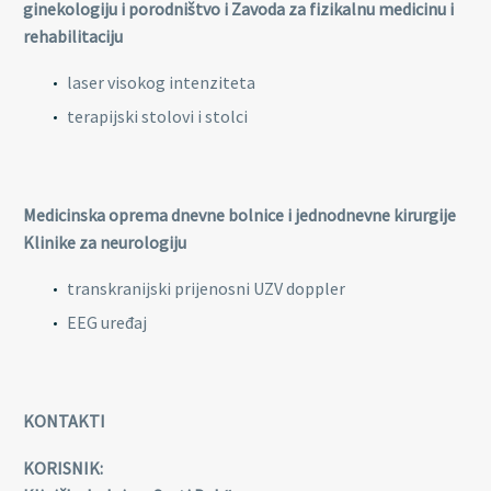
ginekologiju i porodništvo i Zavoda za fizikalnu medicinu i
rehabilitaciju
laser visokog intenziteta
terapijski stolovi i stolci
Medicinska oprema dnevne bolnice i jednodnevne kirurgije
Klinike za neurologiju
transkranijski prijenosni UZV doppler
EEG uređaj
KONTAKTI
KORISNIK: