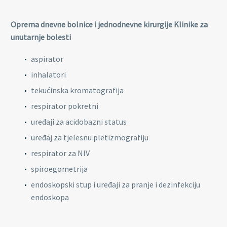
Oprema dnevne bolnice i jednodnevne kirurgije Klinike za
unutarnje bolesti
aspirator
inhalatori
tekućinska kromatografija
respirator pokretni
uređaji za acidobazni status
uređaj za tjelesnu pletizmografiju
respirator za NIV
spiroegometrija
endoskopski stup i uređaji za pranje i dezinfekciju
endoskopa