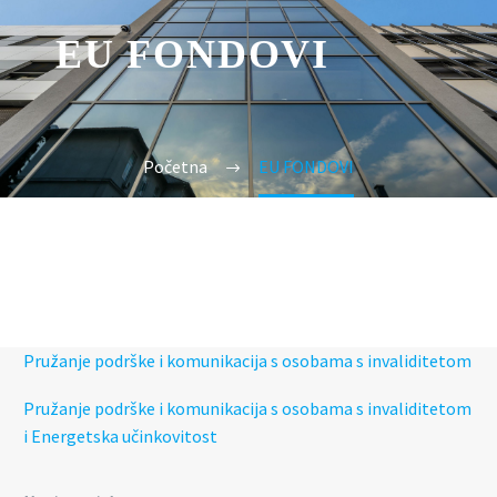
EU FONDOVI
Početna
EU FONDOVI
Pružanje podrške i komunikacija s osobama s invaliditetom
Pružanje podrške i komunikacija s osobama s invaliditetom
i Energetska učinkovitost