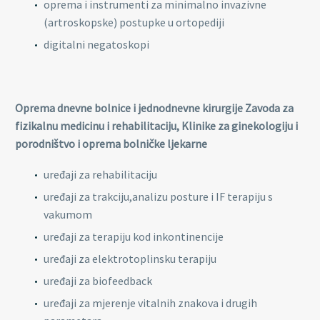
oprema i instrumenti za minimalno invazivne
(artroskopske) postupke u ortopediji
digitalni negatoskopi
Oprema dnevne bolnice i jednodnevne kirurgije Zavoda za
fizikalnu medicinu i rehabilitaciju, Klinike za ginekologiju i
porodništvo i oprema bolničke ljekarne
uređaji za rehabilitaciju
uređaji za trakciju,analizu posture i IF terapiju s
vakumom
uređaji za terapiju kod inkontinencije
uređaji za elektrotoplinsku terapiju
uređaji za biofeedback
uređaji za mjerenje vitalnih znakova i drugih