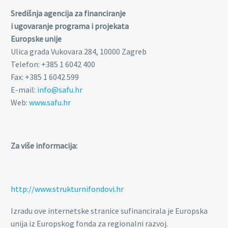
Središnja agencija za financiranje
i ugovaranje programa i projekata
Europske unije
Ulica grada Vukovara 284, 10000 Zagreb
Telefon: +385 1 6042 400
Fax: +385 1 6042 599
E-mail:
info@safu.hr
Web:
www.safu.hr
Za više informacija:
http://www.strukturnifondovi.hr
Izradu ove internetske stranice sufinancirala je Europska
unija iz Europskog fonda za regionalni razvoj.