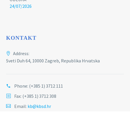
24/07/2026
KONTAKT
Address:
Sveti Duh 64, 10000 Zagreb, Republika Hrvatska
Phone:
(+385 1) 3712 111
Fax: (+385 1) 3712 308
Email:
kb@kbsd.hr