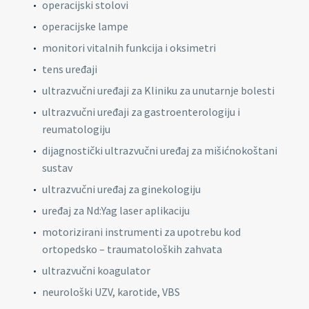
operacijski stolovi
operacijske lampe
monitori vitalnih funkcija i oksimetri
tens uređaji
ultrazvučni uređaji za Kliniku za unutarnje bolesti
ultrazvučni uređaji za gastroenterologiju i
reumatologiju
dijagnostički ultrazvučni uređaj za mišićnokoštani
sustav
ultrazvučni uređaj za ginekologiju
uređaj za Nd:Yag laser aplikaciju
motorizirani instrumenti za upotrebu kod
ortopedsko – traumatoloških zahvata
ultrazvučni koagulator
neurološki UZV, karotide, VBS