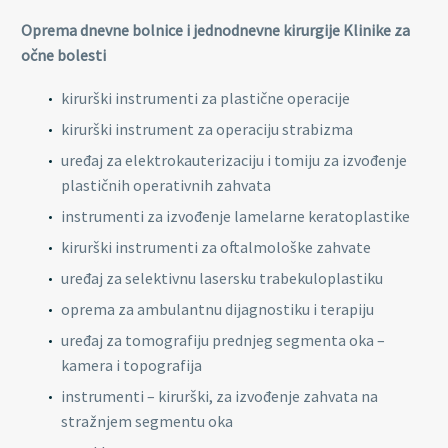
Oprema dnevne bolnice i jednodnevne kirurgije Klinike za
očne bolesti
kirurški instrumenti za plastične operacije
kirurški instrument za operaciju strabizma
uređaj za elektrokauterizaciju i tomiju za izvođenje
plastičnih operativnih zahvata
instrumenti za izvođenje lamelarne keratoplastike
kirurški instrumenti za oftalmološke zahvate
uređaj za selektivnu lasersku trabekuloplastiku
oprema za ambulantnu dijagnostiku i terapiju
uređaj za tomografiju prednjeg segmenta oka –
kamera i topografija
instrumenti – kirurški, za izvođenje zahvata na
stražnjem segmentu oka