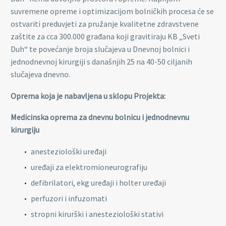
suvremene opreme i optimizacijom bolničkih procesa će se
ostvariti preduvjeti za pružanje kvalitetne zdravstvene
zaštite za cca 300.000 građana koji gravitiraju KB „Sveti
Duh“ te povećanje broja slučajeva u Dnevnoj bolnici i
jednodnevnoj kirurgiji s današnjih 25 na 40-50 ciljanih
slučajeva dnevno.
Oprema koja je nabavljena u sklopu Projekta:
Medicinska oprema za dnevnu bolnicu i jednodnevnu
kirurgiju
anesteziološki uređaji
uređaji za elektromioneurografiju
defibrilatori, ekg uređaji i holter uređaji
perfuzori i infuzomati
stropni kirurški i anesteziološki stativi