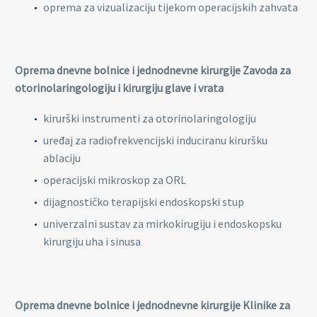
oprema za vizualizaciju tijekom operacijskih zahvata
Oprema dnevne bolnice i jednodnevne kirurgije Zavoda za
otorinolaringologiju i kirurgiju glave i vrata
kirurški instrumenti za otorinolaringologiju
uređaj za radiofrekvencijski induciranu kiruršku
ablaciju
operacijski mikroskop za ORL
dijagnostičko terapijski endoskopski stup
univerzalni sustav za mirkokirugiju i endoskopsku
kirurgiju uha i sinusa
Oprema dnevne bolnice i jednodnevne kirurgije Klinike za