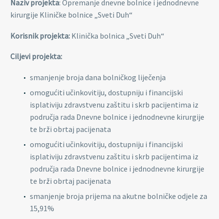
Naziv projekta
: Opremanje dnevne bolnice i jednodnevne
kirurgije Kliničke bolnice „Sveti Duh“
Korisnik projekta:
Klinička bolnica „Sveti Duh“
Ciljevi projekta:
smanjenje broja dana bolničkog liječenja
omogućiti učinkovitiju, dostupniju i financijski
isplativiju zdravstvenu zaštitu i skrb pacijentima iz
područja rada Dnevne bolnice i jednodnevne kirurgije
te brži obrtaj pacijenata
omogućiti učinkovitiju, dostupniju i financijski
isplativiju zdravstvenu zaštitu i skrb pacijentima iz
područja rada Dnevne bolnice i jednodnevne kirurgije
te brži obrtaj pacijenata
smanjenje broja prijema na akutne bolničke odjele za
15,91%