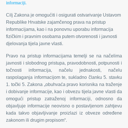
informaciji.
Cilj Zakona je omogućiti i osigurati ostvarivanje Ustavom
Republike Hrvatske zajamčenog prava na pristup
informacijama, kao i na ponovnu uporabu informacija
fizičkim i pravnim osobama putem otvorenosti i javnosti
djelovanja tijela javne vlasti.
Pravo na pristup informacijama temelji se na načelima
javnosti i slobodnog pristupa, pravodobnosti, potpunosti i
točnosti informacija, načelu jednakosti, načelu
raspolaganja informacijom te, sukladno članku 5. stavku
1. točki 5. Zakona „obuhvaća pravo korisnika na traženje
i dobivanje informacije, kao i obvezu tijela javne vlasti da
omogući pristup zatraženoj informaciji, odnosno da
objavljuje informacije neovisno o postavljenom zahtjevu
kada takvo objavljivanje proizlazi iz obveze određene
zakonom ili drugim propisom“.