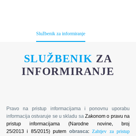
INFORMIRANJE
Početna
Službenik za informiranje
SLUŽBENIK
ZA
INFORMIRANJE
Pravo na pristup informacijama i ponovnu uporabu
informacija ostvaruje se u skladu sa
Zakonom o pravu na
pristup informacijama (Narodne novine, broj
25/2013
i
85/2015
) putem
obrasca
:
Zahtjev za pristup