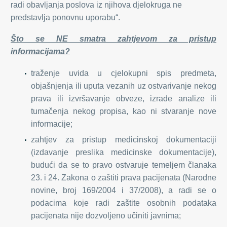
radi obavljanja poslova iz njihova djelokruga ne
predstavlja ponovnu uporabu“.
Što se NE smatra zahtjevom za pristup
informacijama?
traženje uvida u cjelokupni spis predmeta,
objašnjenja ili uputa vezanih uz ostvarivanje nekog
prava ili izvršavanje obveze, izrade analize ili
tumačenja nekog propisa, kao ni stvaranje nove
informacije;
zahtjev za pristup medicinskoj dokumentaciji
(izdavanje preslika medicinske dokumentacije),
budući da se to pravo ostvaruje temeljem članaka
23. i 24. Zakona o zaštiti prava pacijenata (Narodne
novine, broj 169/2004 i 37/2008), a radi se o
podacima koje radi zaštite osobnih podataka
pacijenata nije dozvoljeno učiniti javnima;