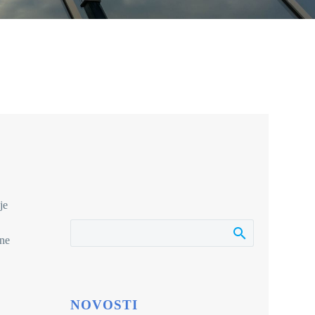
je
jne
NOVOSTI