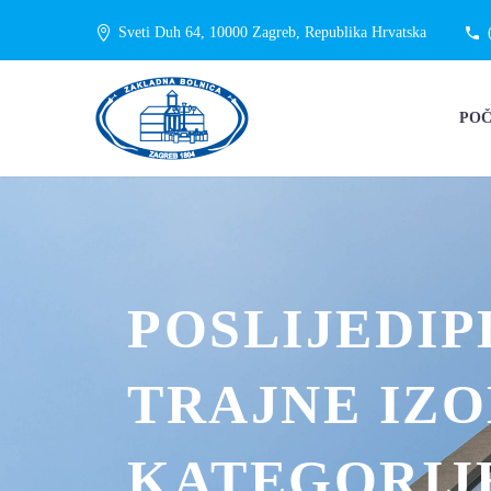
Sveti Duh 64, 10000 Zagreb, Republika Hrvatska
PO
POSLIJEDIP
TRAJNE IZO
KATEGORIJE