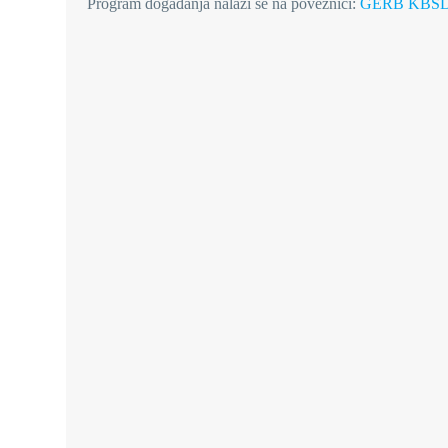
Program događanja nalazi se na poveznici:
GERB KBSD 