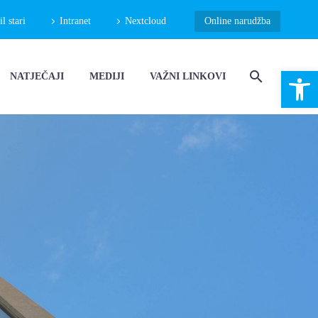
 stari
Intranet
Nextcloud
Online narudžba
Open 
NATJEČAJI
MEDIJI
VAŽNI LINKOVI