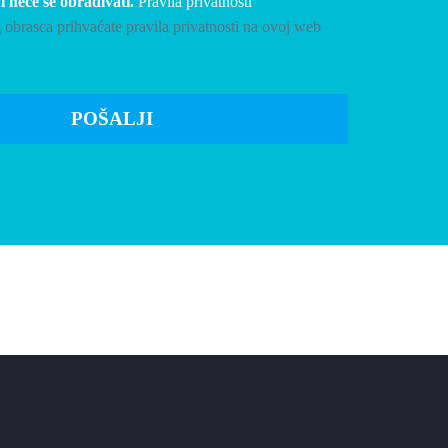
 neće se obrađivati.
Pravila privatnosti
brasca prihvaćate pravila privatnosti na ovoj web