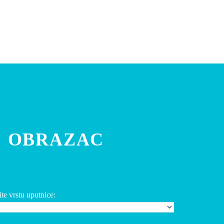
OBRAZAC
te vrstu uputnice:
NOVOSTI