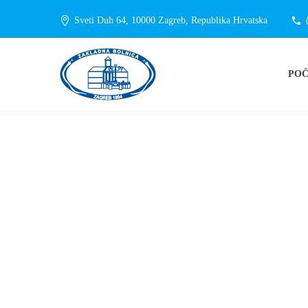
Sveti Duh 64, 10000 Zagreb, Republika Hrvatska
PO
ONLINE NA