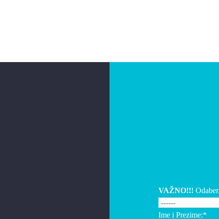
VAŽNO!!!
Odaberi
Ime i Prezime:*