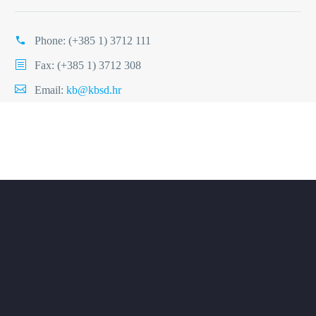
Phone:
(+385 1) 3712 111
Fax: (+385 1) 3712 308
Email:
kb@kbsd.hr