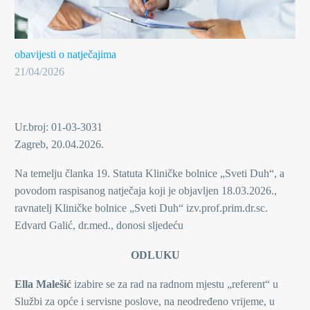
obavijesti o natječajima
21/04/2026
Ur.broj: 01-03-3031
Zagreb, 20.04.2026.
Na temelju članka 19. Statuta Kliničke bolnice „Sveti Duh“, a
povodom raspisanog natječaja koji je objavljen 18.03.2026.,
ravnatelj Kliničke bolnice „Sveti Duh“ izv.prof.prim.dr.sc.
Edvard Galić, dr.med., donosi sljedeću
ODLUKU
Ella Malešić
izabire se za rad na radnom mjestu „referent“ u
Službi za opće i servisne poslove, na neodređeno vrijeme, u