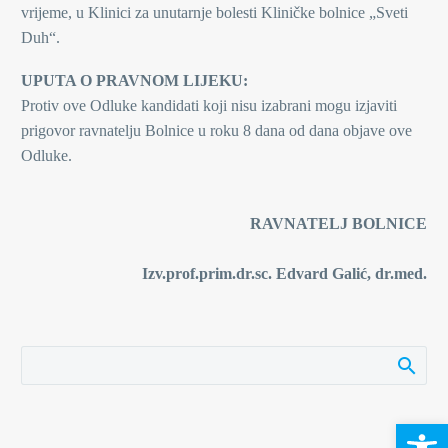
vrijeme, u Klinici za unutarnje bolesti Kliničke bolnice „Sveti
Duh“.
UPUTA O PRAVNOM LIJEKU:
Protiv ove Odluke kandidati koji nisu izabrani mogu izjaviti
prigovor ravnatelju Bolnice u roku 8 dana od dana objave ove
Odluke.
RAVNATELJ BOLNICE
Izv.prof.prim.dr.sc. Edvard Galić, dr.med.
Open 