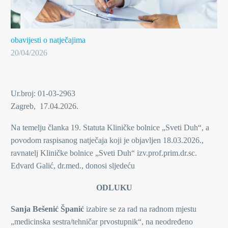
obavijesti o natječajima
20/04/2026
Ur.broj: 01-03-2963
Zagreb, 17.04.2026.
Na temelju članka 19. Statuta Kliničke bolnice „Sveti Duh“, a
povodom raspisanog natječaja koji je objavljen 18.03.2026.,
ravnatelj Kliničke bolnice „Sveti Duh“ izv.prof.prim.dr.sc.
Edvard Galić, dr.med., donosi sljedeću
ODLUKU
Sanja Bešenić Španić
izabire se za rad na radnom mjestu
„medicinska sestra/tehničar prvostupnik“, na neodređeno