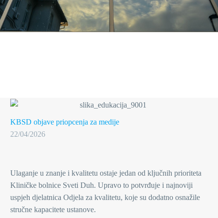
KBSD objave
priopcenja za medije
22/04/2026
Ulaganje u znanje i kvalitetu ostaje jedan od ključnih prioriteta
Kliničke bolnice Sveti Duh. Upravo to potvrđuje i najnoviji
uspjeh djelatnica Odjela za kvalitetu, koje su dodatno osnažile
stručne kapacitete ustanove.