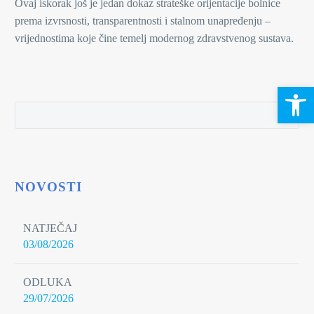
Ovaj iskorak još je jedan dokaz strateške orijentacije bolnice
prema izvrsnosti, transparentnosti i stalnom unapređenju –
vrijednostima koje čine temelj modernog zdravstvenog sustava.
Open 
NOVOSTI
NATJEČAJ
03/08/2026
ODLUKA
29/07/2026