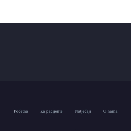
Početna
Za pacijente
Natječaji
O nama