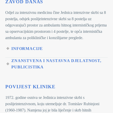
ZAVOD DANAS
Odjel za intenzivnu medicinu čine Jednica intenzivne skrbi sa 8
postelja, odsjek poslijeintenzivne skrbi sa 8 postelja uz
odgovarajući prostor za ambulantu hitnog internističkog prijema
sa opservacijskim prostorom i 4 postelje, te opća internistička
ambulanta za polikliničke i konzilijarne preglede.
INFORMACIJE
ZNANSTVENA I NASTAVNA DJELATNOST,
PUBLICISTIKA
POVIJEST KLINIKE
1972. godine osniva se Jedinica intenzivne skrbi s
poslijeintenzivnom, koju utemeljuje dr. Tomislav Rubinjoni
(1960-1987). Namjena joj je bila liječenje i skrb hitnih