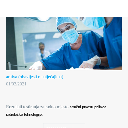
arhiva (obavijesti o natječajima)
01/03/2021
Rezultati testiranja za radno mjesto
stručni prvostupnik/ca
radiološke tehnologije: