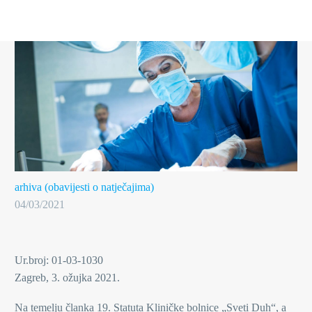
arhiva (obavijesti o natječajima)
04/03/2021
Ur.broj: 01-03-1030
Zagreb, 3. ožujka 2021.
Na temelju članka 19. Statuta Kliničke bolnice „Sveti Duh“, a