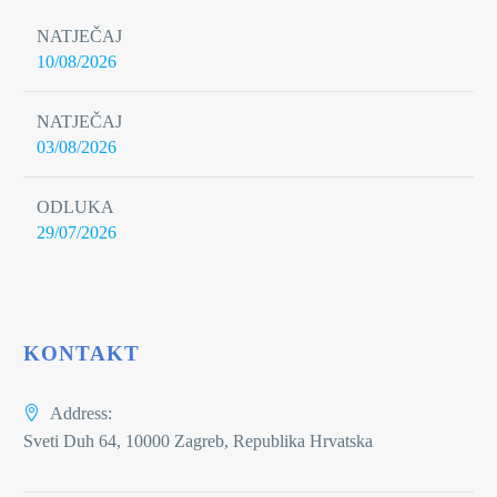
NATJEČAJ
10/08/2026
NATJEČAJ
03/08/2026
ODLUKA
29/07/2026
KONTAKT
Address:
Sveti Duh 64, 10000 Zagreb, Republika Hrvatska