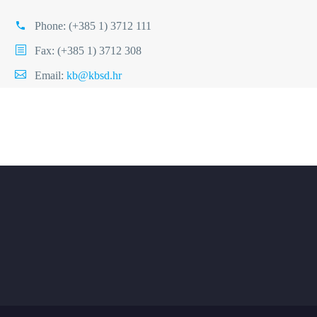
Phone:
(+385 1) 3712 111
Fax: (+385 1) 3712 308
Email:
kb@kbsd.hr