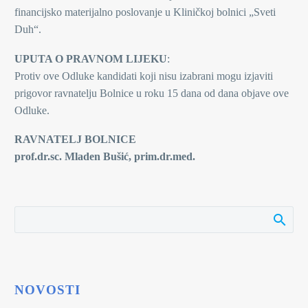
financijsko materijalno poslovanje u Kliničkoj bolnici „Sveti
Duh“.
UPUTA O PRAVNOM LIJEKU
:
Protiv ove Odluke kandidati koji nisu izabrani mogu izjaviti
prigovor ravnatelju Bolnice u roku 15 dana od dana objave ove
Odluke.
RAVNATELJ BOLNICE
prof.dr.sc. Mladen Bušić, prim.dr.med.
NOVOSTI