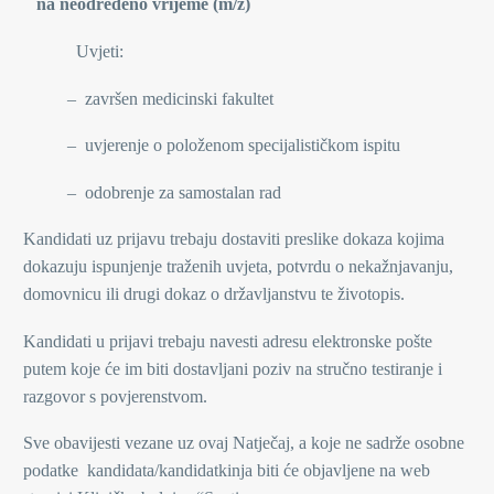
na neodređeno vrijeme (m/ž)
Uvjeti:
– završen medicinski fakultet
– uvjerenje o položenom specijalističkom ispitu
– odobrenje za samostalan rad
Kandidati uz prijavu trebaju dostaviti preslike dokaza kojima
dokazuju ispunjenje traženih uvjeta, potvrdu o nekažnjavanju,
domovnicu ili drugi dokaz o državljanstvu te životopis.
Kandidati u prijavi trebaju navesti adresu elektronske pošte
putem koje će im biti dostavljani poziv na stručno testiranje i
razgovor s povjerenstvom.
Sve obavijesti vezane uz ovaj Natječaj, a koje ne sadrže osobne
podatke kandidata/kandidatkinja biti će objavljene na web