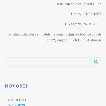
Klinička bolnica „Sveti Duh“
Ur.broj: 01-03-1682
U Zagrebu, 26.04.2021.
Temeljem članaka 19. Statuta, ravnatelj Kliničke bolnice „Sveti
Duh“, Zagreb, Sveti Duh 64, donosi
NOVOSTI
NATJEČAJ
03/08/2026