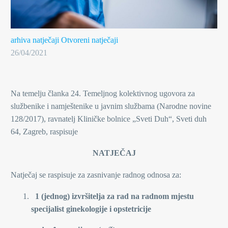
arhiva natječaji
Otvoreni natječaji
26/04/2021
Na temelju članka 24. Temeljnog kolektivnog ugovora za
službenike i namještenike u javnim službama (Narodne novine
128/2017), ravnatelj Kliničke bolnice „Sveti Duh“, Sveti duh
64, Zagreb, raspisuje
NATJEČAJ
Natječaj se raspisuje za zasnivanje radnog odnosa za:
1 (jednog) izvršitelja za rad na radnom mjestu
specijalist ginekologije i opstetricije