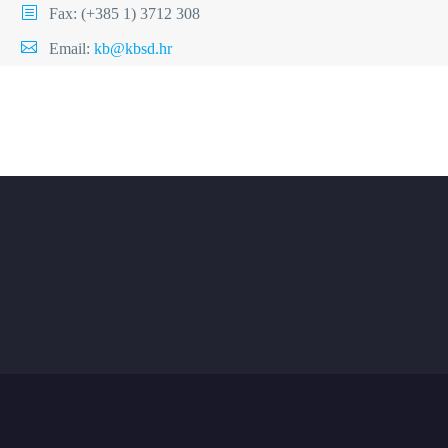
Fax: (+385 1) 3712 308
Email:
kb@kbsd.hr