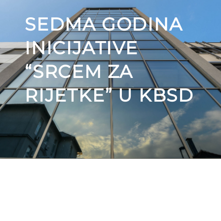
SEDMA GODINA
INICIJATIVE
“SRCEM ZA
RIJETKE” U KBSD