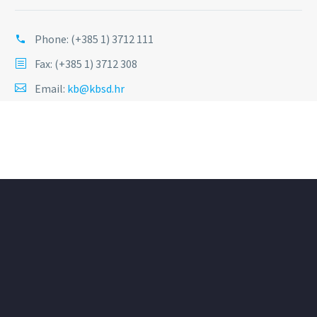
Phone:
(+385 1) 3712 111
Fax: (+385 1) 3712 308
Email:
kb@kbsd.hr