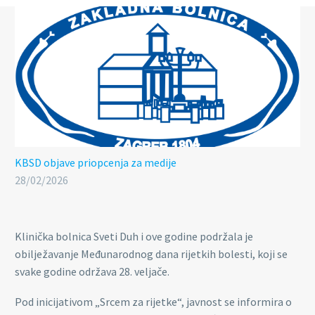
KBSD objave
priopcenja za medije
28/02/2026
Klinička bolnica Sveti Duh i ove godine podržala je
obilježavanje Međunarodnog dana rijetkih bolesti, koji se
svake godine održava 28. veljače.
Pod inicijativom „Srcem za rijetke“, javnost se informira o