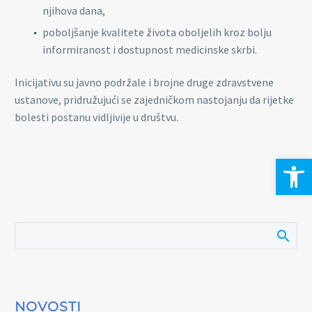
njihova dana,
poboljšanje kvalitete života oboljelih kroz bolju
informiranost i dostupnost medicinske skrbi.
Inicijativu su javno podržale i brojne druge zdravstvene
ustanove, pridružujući se zajedničkom nastojanju da rijetke
bolesti postanu vidljivije u društvu.
Open 
NOVOSTI