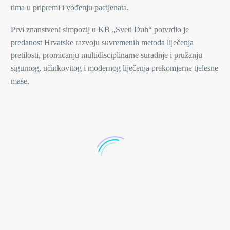
tima u pripremi i vođenju pacijenata.
Prvi znanstveni simpozij u KB „Sveti Duh“ potvrdio je
predanost Hrvatske razvoju suvremenih metoda liječenja
pretilosti, promicanju multidisciplinarne suradnje i pružanju
sigurnog, učinkovitog i modernog liječenja prekomjerne tjelesne
mase.