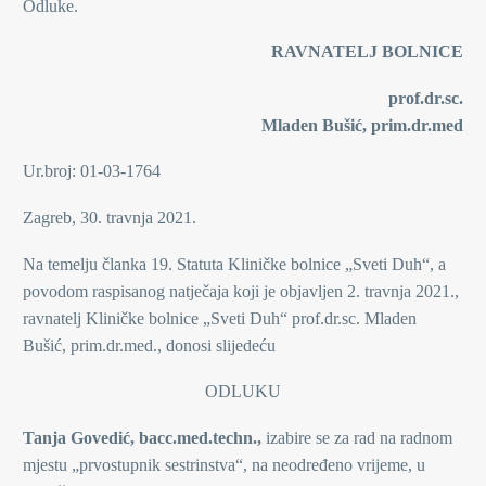
Odluke.
RAVNATELJ BOLNICE
prof.dr.sc.
Mladen Bušić, prim.dr.med
Ur.broj: 01-03-1764
Zagreb, 30. travnja 2021.
Na temelju članka 19. Statuta Kliničke bolnice „Sveti Duh“, a
povodom raspisanog natječaja koji je objavljen 2. travnja 2021.,
ravnatelj Kliničke bolnice „Sveti Duh“ prof.dr.sc. Mladen
Bušić, prim.dr.med., donosi slijedeću
ODLUKU
Tanja Govedić, bacc.med.techn.,
izabire se za rad na radnom
mjestu „prvostupnik sestrinstva“, na neodređeno vrijeme, u