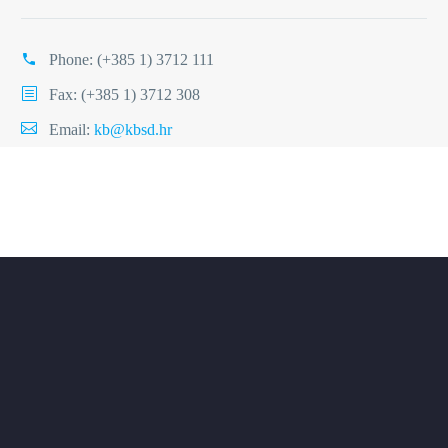
Phone:
(+385 1) 3712 111
Fax: (+385 1) 3712 308
Email:
kb@kbsd.hr