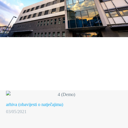
arhiva (obavijesti o natječajima)
03/05/2021