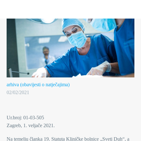
arhiva (obavijesti o natječajima)
02/02/2021
Ur.broj: 01-03-505
Zagreb, 1. veljače 2021.
Na temelju članka 19. Statuta Kliničke bolnice „Sveti Duh“, a