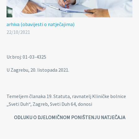
arhiva (obavijesti o natječajima)
22/10/2021
Ur.broj: 01-03-4325
U Zagrebu, 20. listopada 2021.
Temeljem članaka 19. Statuta, ravnatelj Kliničke bolnice
„Sveti Duh“, Zagreb, Sveti Duh 64, donosi
ODLUKU O DJELOMIČNOM PONIŠTENJU NATJEČAJA