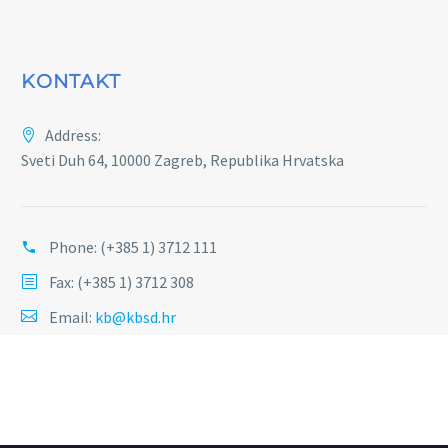
KONTAKT
Address:
Sveti Duh 64, 10000 Zagreb, Republika Hrvatska
Phone:
(+385 1) 3712 111
Fax: (+385 1) 3712 308
Email:
kb@kbsd.hr