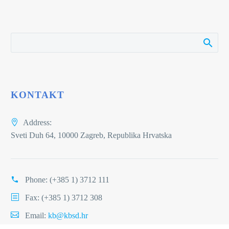
KONTAKT
Address:
Sveti Duh 64, 10000 Zagreb, Republika Hrvatska
Phone:
(+385 1) 3712 111
Fax: (+385 1) 3712 308
Email:
kb@kbsd.hr