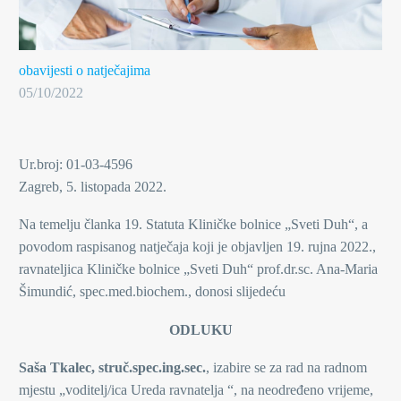
obavijesti o natječajima
05/10/2022
Ur.broj: 01-03-4596
Zagreb, 5. listopada 2022.
Na temelju članka 19. Statuta Kliničke bolnice „Sveti Duh“, a
povodom raspisanog natječaja koji je objavljen 19. rujna 2022.,
ravnateljica Kliničke bolnice „Sveti Duh“ prof.dr.sc. Ana-Maria
Šimundić, spec.med.biochem., donosi slijedeću
ODLUKU
Saša Tkalec, struč.spec.ing.sec.
, izabire se za rad na radnom
mjestu „voditelj/ica Ureda ravnatelja “, na neodređeno vrijeme,