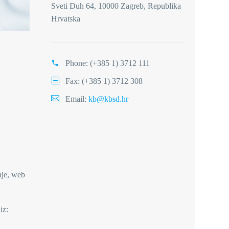
Sveti Duh 64, 10000 Zagreb, Republika
Hrvatska
Phone:
(+385 1) 3712 111
Fax: (+385 1) 3712 308
Email:
kb@kbsd.hr
nje, web
iz: