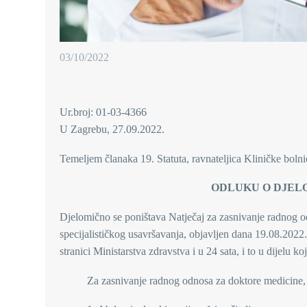
03/10/2022
Ur.broj: 01-03-4366
U Zagrebu, 27.09.2022.
Temeljem članaka 19. Statuta, ravnateljica Kliničke boln
ODLUKU O DJEL
Djelomično se poništava Natječaj za zasnivanje radnog 
specijalističkog usavršavanja, objavljen dana 19.08.2022
stranici Ministarstva zdravstva i u 24 sata, i to u dijelu ko
Za zasnivanje radnog odnosa za doktore medicine, 