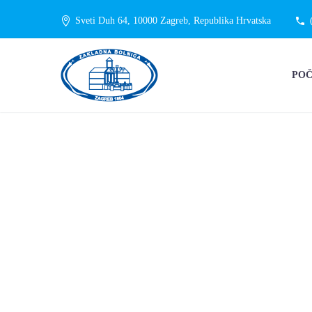
Sveti Duh 64, 10000 Zagreb, Republika Hrvatska
PO