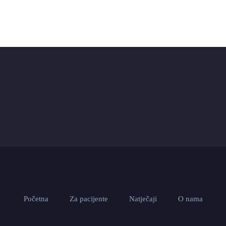
Početna
Za pacijente
Natječaji
O nama