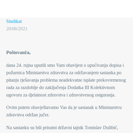
Sindikat
20/06/2021
Poštovani/a,
dana 24. rujna uputili smo Vam obavijest o upućivanju dopisa i
požurnica Ministarstvu zdravstva za održavanjem sastanka po
pitanju rješavanja problema neadekvatne isplate prekovremenog
rada za razdoblje do zaključenja Dodatka III Kolektivnom
ugovoru za djelatnost zdravstva i zdravstvenog osiguranja.
Ovim putem obavještavamo Vas da je sastanak u Ministarstvu
zdravstva održan jučer.
Na sastanku su bili prisutni državni tajnik Tomislav Dulibić,