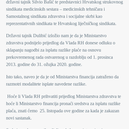
državni tajnik Silvio Bašić te predstavnici Hrvatskog strukovnog
sindikata medicinskih sestara – medicinskih tehničara i
Samostalnog sindikata zdravstva i socijalne skrbi kao
reprezentativnih sindikata te Hrvatskog liječničkog sindikata.
Državni tajnik Dulibić izložio nam je da je Ministarstvo
zdravstva podnijelo prijedlog da Vlada RH donese odluku o
sklapanju nagodbi za isplatu razlike plaće na osnovu
prekovremenog rada ostvarenog u razdoblju od 1. prosinca
2013. godine do 31. ožujka 2020. godine.
Isto tako, naveo je da je od Ministarstva financija zatraženo da
razmotri modalitete isplate navedene razlike.
Hoće li Vlada RH prihvatiti prijedlog Ministarstva zdravstva te
hoće li Ministarstvo financija pronaći sredstva za isplatu razlike
plaća, znati ćemo 25. listopada ove godine za kada je zakazan
novi sastanak.