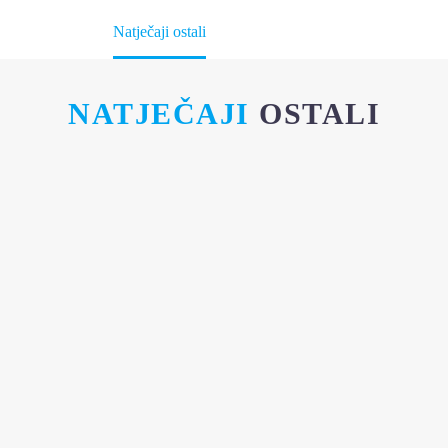
Početna
Natječaji ostali
NATJEČAJI
OSTALI