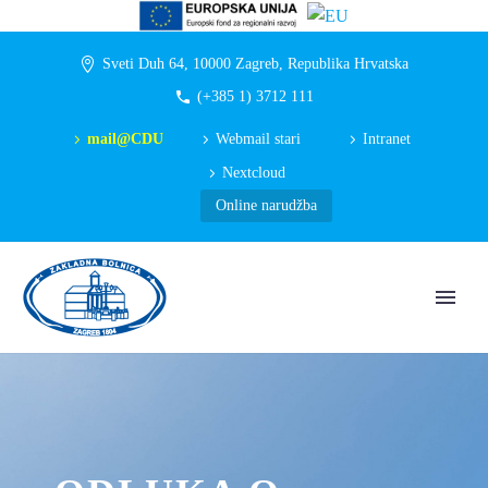
Sveti Duh 64, 10000 Zagreb, Republika Hrvatska
(+385 1) 3712 111
mail@CDU
Webmail stari
Intranet
Nextcloud
Online narudžba