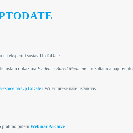
PTODATE
tu na ekspertni sustav UpToDate.
edicinskim dokazima
Evidence-Based Medicine
i rezultatima najnovijih 
veznice na UpToDate
i Wi-Fi mreže naše ustanove.
to pratimo putem
Webinar Archive