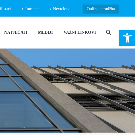
 stari
Intranet
Nextcloud
Online narudžba
Open 
NATJEČAJI
MEDIJI
VAŽNI LINKOVI