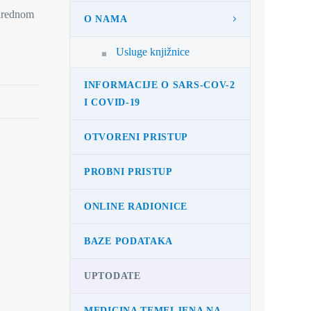
narednom
O NAMA
Usluge knjižnice
INFORMACIJE O SARS-COV-2
I COVID-19
OTVORENI PRISTUP
PROBNI PRISTUP
ONLINE RADIONICE
BAZE PODATAKA
UPTODATE
MEDICINA TEMELJENA NA