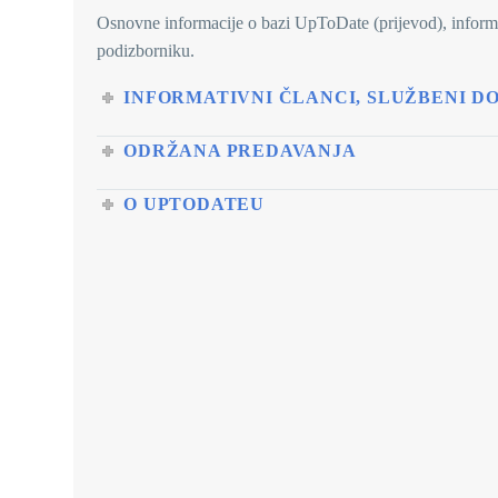
Osnovne informacije o bazi UpToDate (prijevod), informa
podizborniku.
INFORMATIVNI ČLANCI, SLUŽBENI D
ODRŽANA PREDAVANJA
O UPTODATEU