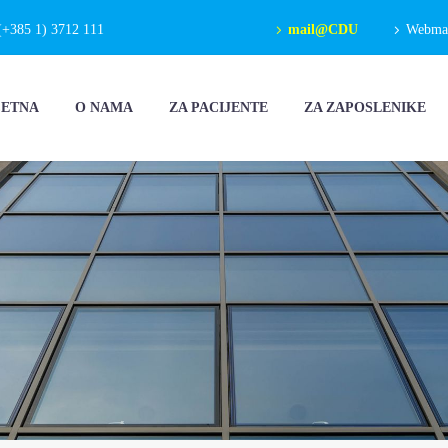
(+385 1) 3712 111
mail@CDU
Webmail
ČETNA
O NAMA
ZA PACIJENTE
ZA ZAPOSLENIKE