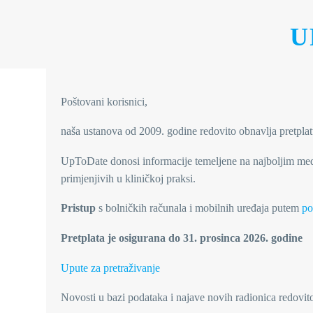
U
Poštovani korisnici,
naša ustanova od 2009. godine redovito obnavlja pretpla
UpToDate donosi informacije temeljene na najboljim m
primjenjivih u kliničkoj praksi.
Pristup
s bolničkih računala i mobilnih uređaja putem
po
Pretplata je osigurana do 31. prosinca 2026. godine
Upute za pretraživanje
Novosti u bazi podataka i najave novih radionica redovi