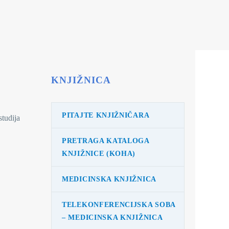
KNJIŽNICA
PITAJTE KNJIŽNIČARA
studija
PRETRAGA KATALOGA
KNJIŽNICE (KOHA)
MEDICINSKA KNJIŽNICA
TELEKONFERENCIJSKA SOBA
– MEDICINSKA KNJIŽNICA