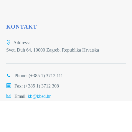
KONTAKT
Address:
Sveti Duh 64, 10000 Zagreb, Republika Hrvatska
Phone:
(+385 1) 3712 111
Fax: (+385 1) 3712 308
Email:
kb@kbsd.hr