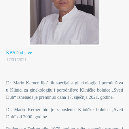
KBSD objave
17/01/2021
Dr. Mario Kerner, liječnik specijalist ginekologije i porodništva
u Klinici za ginekologiju i porodništvo Kliničke bolnice „Sveti
Duh“ iznenada je preminuo dana 17. siječnja 2021. godine.
Dr. Mario Kerner bio je zaposlenik Kliničke bolnice „Sveti
Duh“ od 2000. godine.
Rođen je u Dubrovniku 1970. godine, gdje je završio osnovnu i