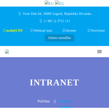
Sveti Duh 64, 10000 Zagreb, Republika Hrvatska
(+385 1) 3712 111
mail@CDU
Webmail stari
Intranet
Nextcloud
Online narudžba
INTRANET
Početna
Intranet