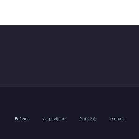
Početna
Za pacijente
Natječaji
O nama