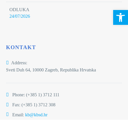
ODLUKA
Open 
24/07/2026
KONTAKT
Address:
Sveti Duh 64, 10000 Zagreb, Republika Hrvatska
Phone:
(+385 1) 3712 111
Fax: (+385 1) 3712 308
Email:
kb@kbsd.hr