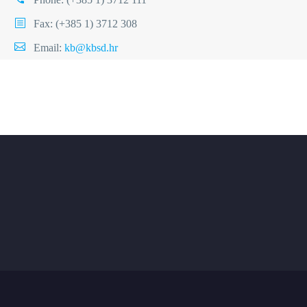
Fax: (+385 1) 3712 308
Email:
kb@kbsd.hr