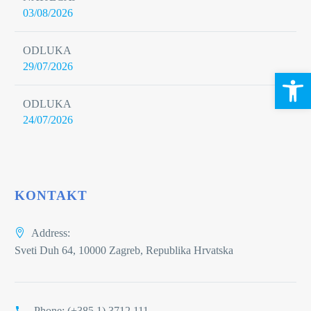
03/08/2026
ODLUKA
29/07/2026
Open 
ODLUKA
24/07/2026
KONTAKT
Address:
Sveti Duh 64, 10000 Zagreb, Republika Hrvatska
Phone:
(+385 1) 3712 111