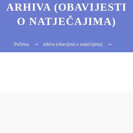
ARHIVA (OBAVIJESTI
O NATJEČAJIMA)
Početna
arhiva (obavijesti o natječajima)
2