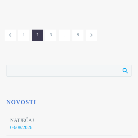
1
2
3
…
9
NOVOSTI
NATJEČAJ
03/08/2026