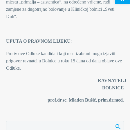
mjestu „primalja – asistentica“, na određeno vrijeme, radi
zamjene za dugotrajno bolovanje u Kliničkoj bolnici „Sveti
Duh“.
UPUTA O PRAVNOM LIJEKU
:
Protiv ove Odluke kandidati koji nisu izabrani mogu izjaviti
prigovor ravnatelju Bolnice u roku 15 dana od dana objave ove
Odluke.
RAVNATELJ
BOLNICE
prof.dr.sc. Mladen Bušić, prim.dr.med.