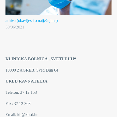
arhiva (obavijesti o natječajima)
30/06/2021
KLINIČKA BOLNICA „SVETI DUH“
10000 ZAGREB, Sveti Duh 64
URED RAVNATELJA
Telefon:
37 12 153
Fax:
37 12 308
Email: kb@kbsd.hr