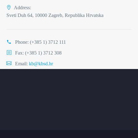
Address:
Sveti Duh 64, 10000 Zagreb, Republika Hrvatska
Phone:
(+385 1) 3712 111
Fax: (+385 1) 3712 308
Email:
kb@kbsd.hr