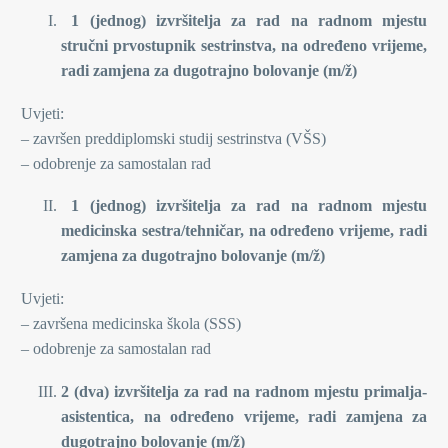
1 (jednog)
izvršitelja za rad na radnom mjestu
stručni prvostupnik sestrinstva, na određeno vrijeme,
radi zamjena za dugotrajno bolovanje (m/ž)
Uvjeti:
– završen preddiplomski studij sestrinstva (VŠS)
– odobrenje za samostalan rad
1 (jednog) izvršitelja za rad na radnom mjestu
medicinska sestra/tehničar, na određeno vrijeme, radi
zamjena za dugotrajno bolovanje (m/ž)
Uvjeti:
– završena medicinska škola (SSS)
– odobrenje za samostalan rad
2 (dva) izvršitelja za rad na radnom mjestu primalja-
asistentica,
na određeno vrijeme, radi zamjena za
dugotrajno bolovanje
(m/ž)