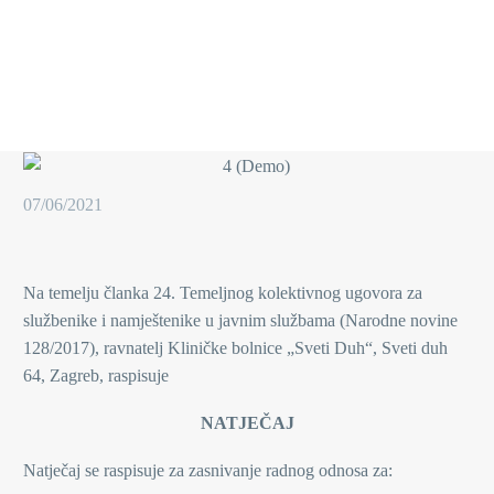
07/06/2021
Na temelju članka 24. Temeljnog kolektivnog ugovora za
službenike i namještenike u javnim službama (Narodne novine
128/2017), ravnatelj Kliničke bolnice „Sveti Duh“, Sveti duh
64, Zagreb, raspisuje
NATJEČAJ
Natječaj se raspisuje za zasnivanje radnog odnosa za: