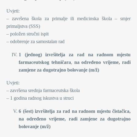
Uvjeti:
– završena škola za primalje ili medicinska škola – smjer
primaljstva (SSS)
– položen stručni ispit
– odobrenje za samostalan rad
1 (jednog) izvršitelja za rad na radnom mjestu
farmaceutskog tehničara
,
na određeno vrijeme, radi
zamjene za dugotrajno bolovanje (m/ž)
Uvjeti:
– završena srednja farmaceutska škola
– 1 godina radnog iskustva u struci
6 (šest) izvršitelja za rad na radnom mjestu čistačica,
na određeno vrijeme, radi zamjene za dugotrajno
bolovanje (m/ž)