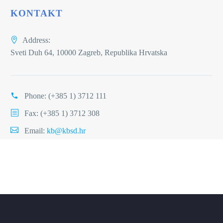
KONTAKT
Address:
Sveti Duh 64, 10000 Zagreb, Republika Hrvatska
Phone:
(+385 1) 3712 111
Fax: (+385 1) 3712 308
Email:
kb@kbsd.hr