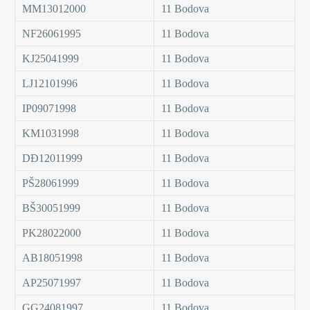
MM13012000
11 Bodova
NF26061995
11 Bodova
KJ25041999
11 Bodova
LJ12101996
11 Bodova
IP09071998
11 Bodova
KM1031998
11 Bodova
DĐ12011999
11 Bodova
PŠ28061999
11 Bodova
BŠ30051999
11 Bodova
PK28022000
11 Bodova
AB18051998
11 Bodova
AP25071997
11 Bodova
GG24081997
11 Bodova