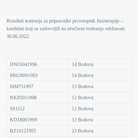
Rezultati testiranja za pripravnike prvostupnik fizioterapije –
kandidati koji su zadovoljili na stručnom testiranju održanom
30.06.2022.
DN03041996
14 Bodova
MH28091993
14 Bodova
MM751997
13 Bodova
NK05011998
12 Bodova
SS1112
12 Bodova
KD18061999
12 Bodova
BZ10121995
12 Bodova