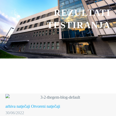
REZULTATI
TESTIRANJA
arhiva natječaji
Otvoreni natječaji
30/06/2022