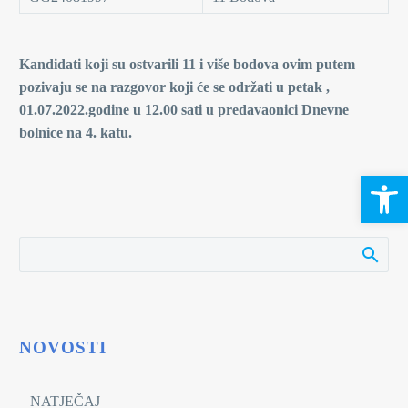
Kandidati koji su ostvarili 11 i više bodova ovim putem
pozivaju se na razgovor koji će se održati u petak ,
01.07.2022.godine u 12.00 sati u predavaonici Dnevne
bolnice na 4. katu.
Open 
NOVOSTI
NATJEČAJ