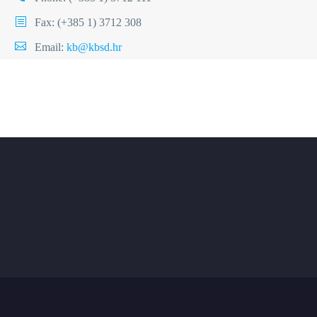
Fax: (+385 1) 3712 308
Email:
kb@kbsd.hr