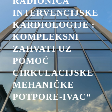
RADIONICA
INTERVENCIJSKE
KARDIOLOGIJE :
KOMPLEKSNI
ZAHVATI UZ
POMOĆ
CIRKULACIJSKE
MEHANIČKE
POTPORE-IVAC“