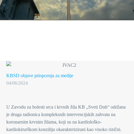
KBSD objave
priopcenja za medije
04/06/2024
U Zavodu za bolesti srca i krvnih žila KB „Sveti Duh“ održana
je druga radionica kompleksnih intervencijskih zahvata na
koronarnim krvnim žilama, koji su na kardiološko-
kardiokirurškom konziliju okarakterizirani kao visoko rizični.