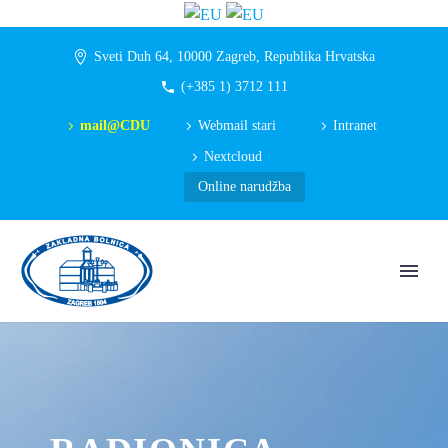
Sveti Duh 64, 10000 Zagreb, Republika Hrvatska
(+385 1) 3712 111
mail@CDU
Webmail stari
Intranet
Nextcloud
Online narudžba