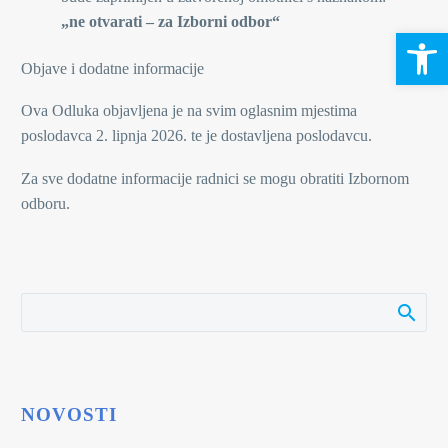
„ne otvarati – za Izborni odbor“
Open 
Objave i dodatne informacije
Ova Odluka objavljena je na svim oglasnim mjestima
poslodavca 2. lipnja 2026. te je dostavljena poslodavcu.
Za sve dodatne informacije radnici se mogu obratiti Izbornom
odboru.
NOVOSTI