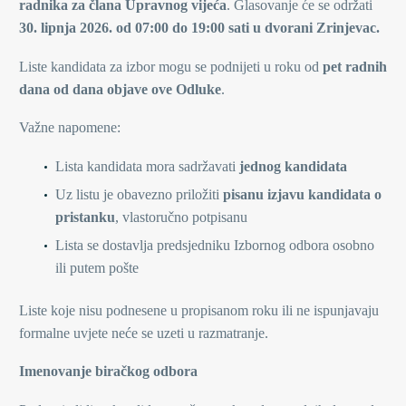
radnika za člana Upravnog vijeća
. Glasovanje će se održati
30. lipnja 2026. od 07:00 do 19:00 sati u dvorani Zrinjevac.
Liste kandidata za izbor mogu se podnijeti u roku od
pet radnih
dana od dana objave ove Odluke
.
Važne napomene:
Lista kandidata mora sadržavati
jednog kandidata
Uz listu je obavezno priložiti
pisanu izjavu kandidata o
pristanku
, vlastoručno potpisanu
Lista se dostavlja predsjedniku Izbornog odbora osobno
ili putem pošte
Liste koje nisu podnesene u propisanom roku ili ne ispunjavaju
formalne uvjete neće se uzeti u razmatranje.
Imenovanje biračkog odbora