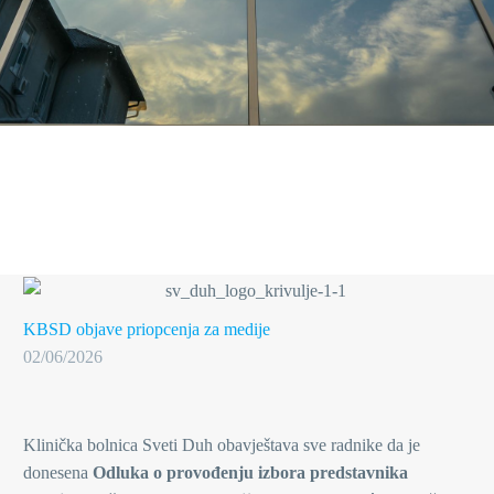
KBSD objave
priopcenja za medije
02/06/2026
Klinička bolnica Sveti Duh obavještava sve radnike da je
donesena
Odluka o provođenju izbora predstavnika