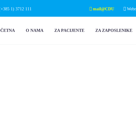
(+385 1) 3712 111
mail@CDU
Webma
OČETNA
O NAMA
ZA PACIJENTE
ZA ZAPOSLENIKE
DNI
VNI
KI PROGRAM O