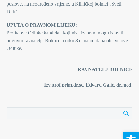
poslove, na neodređeno vrijeme, u Kliničkoj bolnici „Sveti
Duh“.
UPUTA O PRAVNOM LIJEKU:
Protiv ove Odluke kandidati koji nisu izabrani mogu izjaviti
prigovor ravnatelju Bolnice u roku 8 dana od dana objave ove
Odluke.
RAVNATELJ BOLNICE
Izv.prof.prim.dr.sc. Edvard Galić, dr.med.
Open 