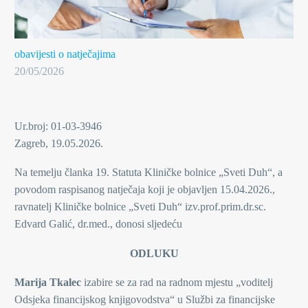
obavijesti o natječajima
20/05/2026
Ur.broj: 01-03-3946
Zagreb, 19.05.2026.
Na temelju članka 19. Statuta Kliničke bolnice „Sveti Duh“, a
povodom raspisanog natječaja koji je objavljen 15.04.2026.,
ravnatelj Kliničke bolnice „Sveti Duh“ izv.prof.prim.dr.sc.
Edvard Galić, dr.med., donosi sljedeću
ODLUKU
Marija Tkalec
izabire se za rad na radnom mjestu „voditelj
Odsjeka financijskog knjigovodstva“ u Službi za financijske