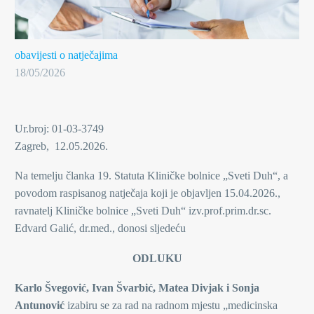
obavijesti o natječajima
18/05/2026
Ur.broj: 01-03-3749
Zagreb, 12.05.2026.
Na temelju članka 19. Statuta Kliničke bolnice „Sveti Duh“, a
povodom raspisanog natječaja koji je objavljen 15.04.2026.,
ravnatelj Kliničke bolnice „Sveti Duh“ izv.prof.prim.dr.sc.
Edvard Galić, dr.med., donosi sljedeću
ODLUKU
Karlo Švegović, Ivan Švarbić, Matea Divjak i Sonja
Antunović
izabiru se za rad na radnom mjestu „medicinska