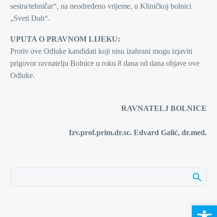
sestra/tehničar“, na neodređeno vrijeme, u Kliničkoj bolnici
„Sveti Duh“.
UPUTA O PRAVNOM LIJEKU:
Protiv ove Odluke kandidati koji nisu izabrani mogu izjaviti
prigovor ravnatelju Bolnice u roku 8 dana od dana objave ove
Odluke.
RAVNATELJ BOLNICE
Izv.prof.prim.dr.sc. Edvard Galić, dr.med.
Open 