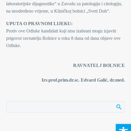
laboratorijske dijagnostike“ u Zavodu za patologiju i citologiju,
na neodređeno vrijeme, u Kliničkoj bolnici „Sveti Duh“.
UPUTA O PRAVNOM LIJEKU:
Protiv ove Odluke kandidati koji nisu izabrani mogu izjaviti
prigovor ravnatelju Bolnice u roku 8 dana od dana objave ove
Odluke.
RAVNATELJ BOLNICE
Izv.prof.prim.dr.sc. Edvard Galić, dr.med.
Open 