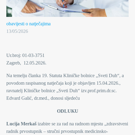
obavijesti o natječajima
13/05/2026
Ur.broj: 01-03-3751
Zagreb, 12.05.2026.
Na temelju članka 19. Statuta Kliničke bolnice „Sveti Duh“, a
povodom raspisanog natječaja koji je objavljen 15.04.2026.,
ravnatelj Kliničke bolnice „Sveti Duh“ izv.prof.prim.dr.sc.
Edvard Galić, dr.med., donosi sljedeću
ODLUKU
Lucija Merkaš
izabire se za rad na radnom mjestu „zdravstveni
radnik prvostupnik – stručni prvostupnik medicinsko-