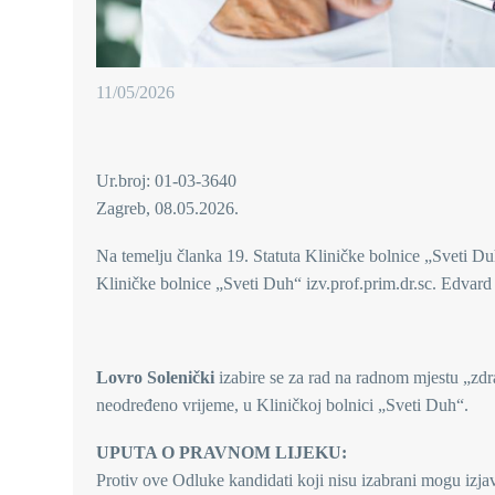
11/05/2026
Ur.broj: 01-03-3640
Zagreb, 08.05.2026.
Na temelju članka 19. Statuta Kliničke bolnice „Sveti Du
Kliničke bolnice „Sveti Duh“ izv.prof.prim.dr.sc. Edvard 
Lovro Solenički
izabire se za rad na radnom mjestu „zdr
neodređeno vrijeme, u Kliničkoj bolnici „Sveti Duh“.
UPUTA O PRAVNOM LIJEKU:
Protiv ove Odluke kandidati koji nisu izabrani mogu izja