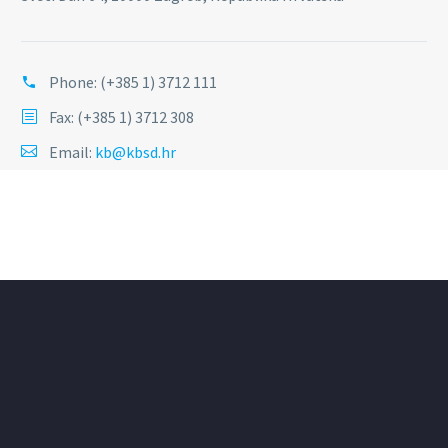
Phone:
(+385 1) 3712 111
Fax: (+385 1) 3712 308
Email:
kb@kbsd.hr