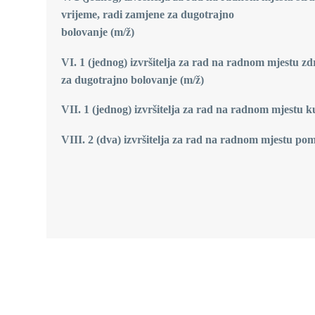
vrijeme, radi zamjene za dugotrajno
bolovanje (m/ž)
VI. 1 (jednog) izvršitelja za rad na radnom mjestu zd
za dugotrajno bolovanje (m/ž)
VII. 1 (jednog) izvršitelja za rad na radnom mjestu 
VIII. 2 (dva) izvršitelja za rad na radnom mjestu po