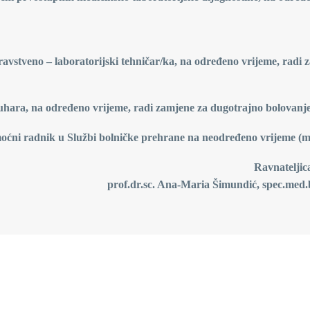
ravstveno – laboratorijski
tehničar/ka, na određeno vrijeme, radi 
kuhara, na određeno vrijeme, radi
zamjene za dugotrajno bolovanje
moćni radnik u Službi bolničke
prehrane na neodređeno vrijeme (m
Ravnateljic
prof.dr.sc. Ana-Maria Šimundić, spec.med